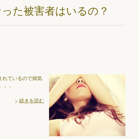
なった被害者はいるの？
まれているので病気
・・・
続きを読む