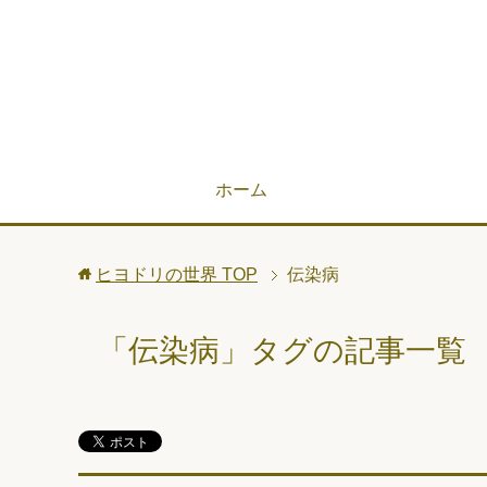
ホーム
ヒヨドリの世界
TOP
伝染病
「伝染病」タグの記事一覧