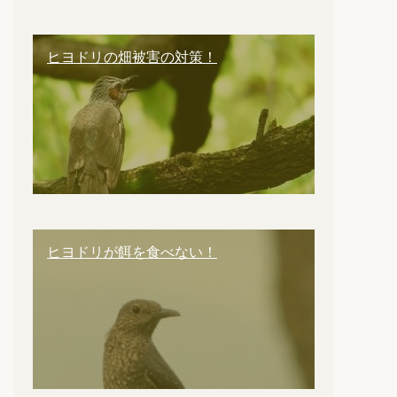
ヒヨドリの畑被害の対策！
ヒヨドリが餌を食べない！