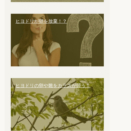
ヒヨドリが卵を放棄！？
ヒヨドリの卵や雛をカラスが襲う！