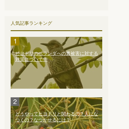
人気記事ランキング
ヒヨドリのベランダへの糞被害に対する
対策について！
どうやってヒヨドリと関わるの？人にな
つくの？なつかせるには？