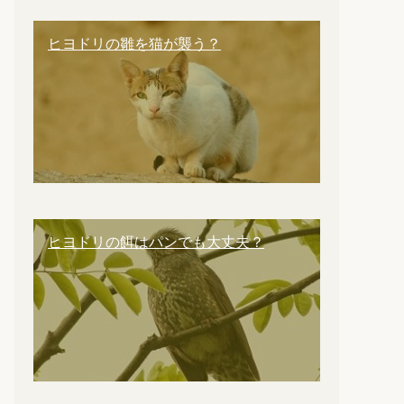
ヒヨドリの雛を猫が襲う？
ヒヨドリの餌はパンでも大丈夫？