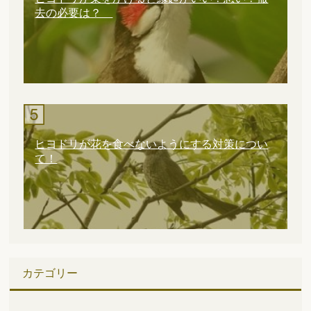
去の必要は？
ヒヨドリが花を食べないようにする対策につい
て！
カテゴリー