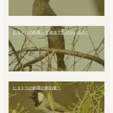
ヒヨドリの飼育って違法？許可がいるの？
ヒヨドリの飼育の餌の量！