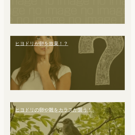
ヒヨドリが卵を放棄！？
ヒヨドリの卵や雛をカラスが襲う！