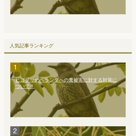
人気記事ランキング
ヒヨドリのベランダへの糞被害に対する対策に
ついて！