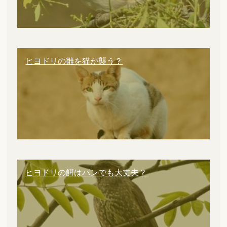
ヒヨドリの雛を猫が襲う？
ヒヨドリの餌はパンでも大丈夫？