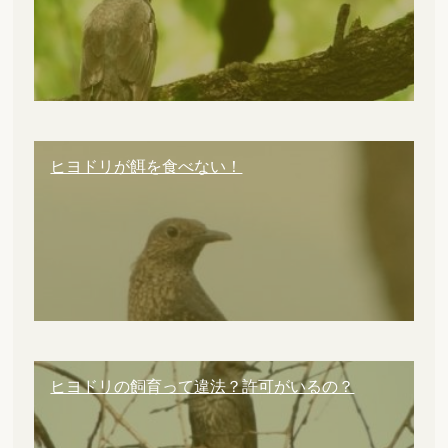
ヒヨドリが餌を食べない！
ヒヨドリの飼育って違法？許可がいるの？