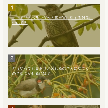
ヒヨドリのベランダへの糞被害に対する対策に
ついて！
どうやってヒヨドリと関わるの？人になつく
の？なつかせるには？