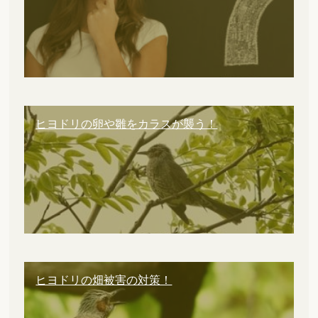
ヒヨドリの卵や雛をカラスが襲う！
ヒヨドリの畑被害の対策！