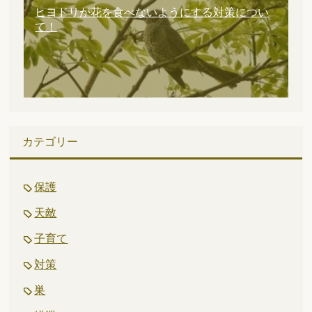
ヒヨドリが花を食べないようにする対策につい
て！
カテゴリー
保護
天敵
子育て
対策
巣