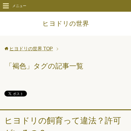
メニュー
ヒヨドリの世界
ヒヨドリの世界
TOP
「褐色」タグの記事一覧
ヒヨドリの飼育って違法？許可