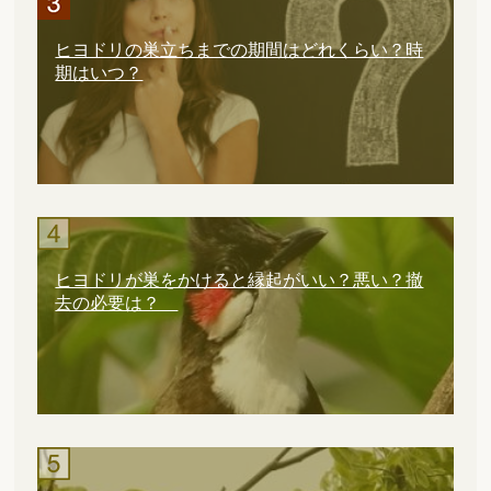
ヒヨドリの巣立ちまでの期間はどれくらい？時
期はいつ？
ヒヨドリが巣をかけると縁起がいい？悪い？撤
去の必要は？