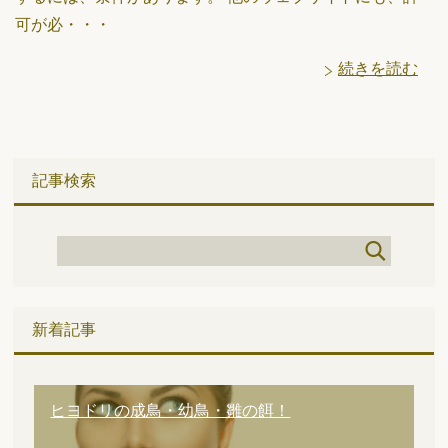
可が必・・・
続きを読む
記事検索
新着記事
ヒヨドリの成鳥・幼鳥・雛の餌！