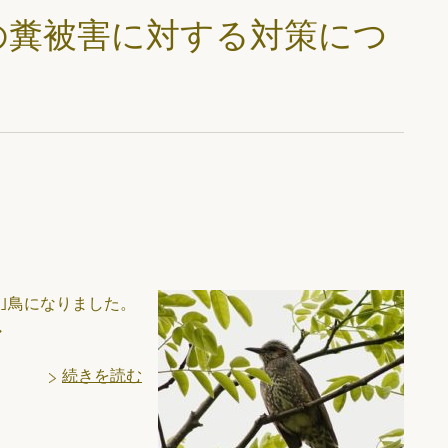
の糞被害に対する対策につ
｣鳥になりました。
・
続きを読む