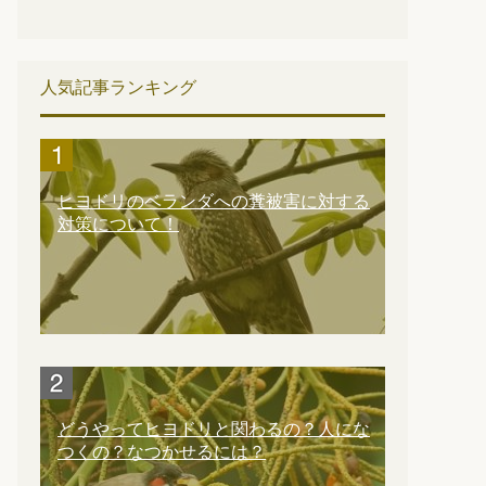
人気記事ランキング
ヒヨドリのベランダへの糞被害に対する
対策について！
どうやってヒヨドリと関わるの？人にな
つくの？なつかせるには？