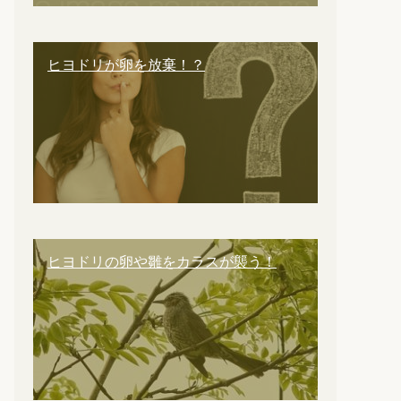
ヒヨドリが卵を放棄！？
ヒヨドリの卵や雛をカラスが襲う！