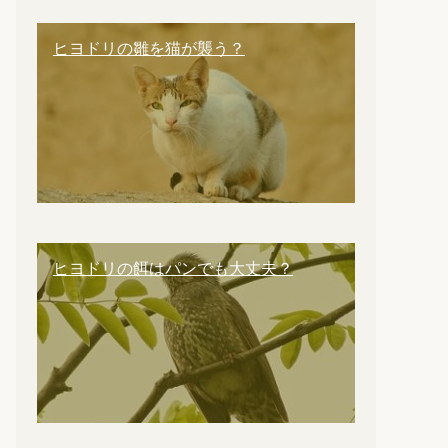
ヒヨドリの雛を猫が襲う？
ヒヨドリの餌はパンでも大丈夫？