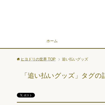
ホーム
ヒヨドリの世界
TOP
追い払いグッズ
「追い払いグッズ」タグの