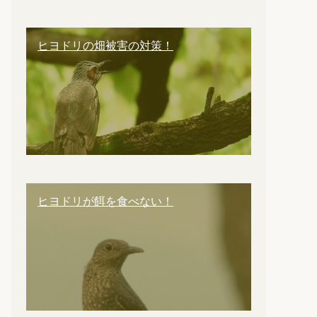
ヒヨドリの畑被害の対策！
ヒヨドリが餌を食べない！