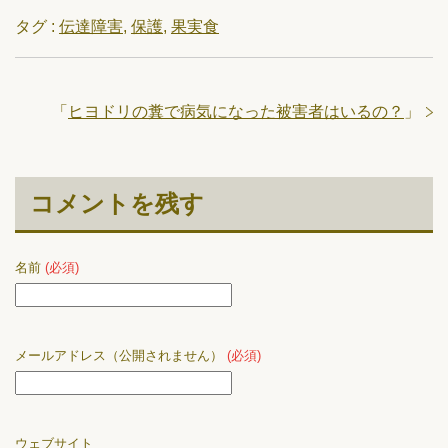
タグ :
伝達障害
,
保護
,
果実食
「
ヒヨドリの糞で病気になった被害者はいるの？
」
コメントを残す
名前
(必須)
メールアドレス（公開されません）
(必須)
ウェブサイト