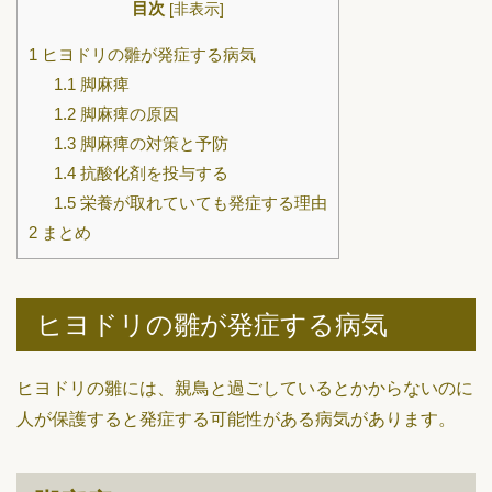
目次
[
非表示
]
1
ヒヨドリの雛が発症する病気
1.1
脚麻痺
1.2
脚麻痺の原因
1.3
脚麻痺の対策と予防
1.4
抗酸化剤を投与する
1.5
栄養が取れていても発症する理由
2
まとめ
ヒヨドリの雛が発症する病気
ヒヨドリの雛には、親鳥と過ごしているとかからないのに
人が保護すると発症する可能性がある病気があります。