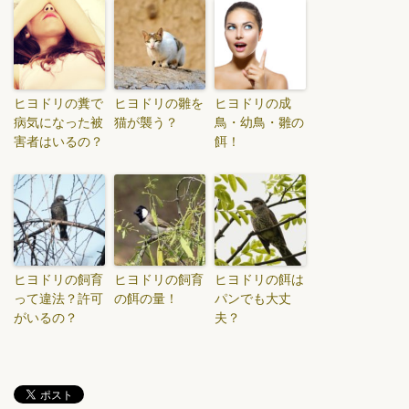
ヒヨドリの糞で
ヒヨドリの雛を
ヒヨドリの成
病気になった被
猫が襲う？
鳥・幼鳥・雛の
害者はいるの？
餌！
ヒヨドリの飼育
ヒヨドリの飼育
ヒヨドリの餌は
って違法？許可
の餌の量！
パンでも大丈
がいるの？
夫？