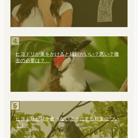
ヒヨドリが巣をかけると縁起がいい？悪い？撤
去の必要は？
ヒヨドリが花を食べないようにする対策につい
て！