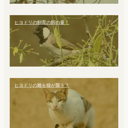
ヒヨドリの飼育の餌の量！
ヒヨドリの雛を猫が襲う？