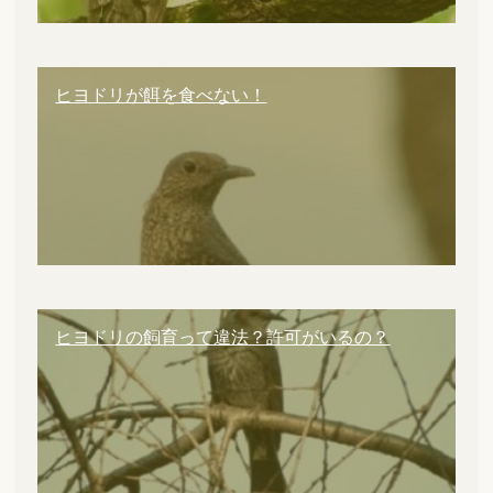
ヒヨドリが餌を食べない！
ヒヨドリの飼育って違法？許可がいるの？