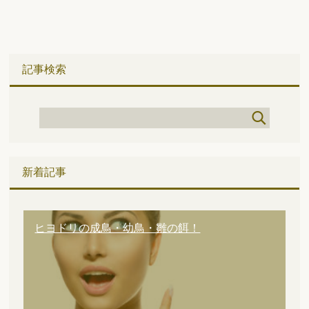
記事検索
新着記事
ヒヨドリの成鳥・幼鳥・雛の餌！