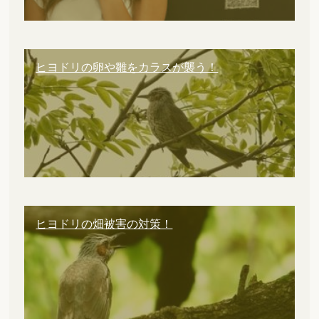
ヒヨドリの卵や雛をカラスが襲う！
ヒヨドリの畑被害の対策！