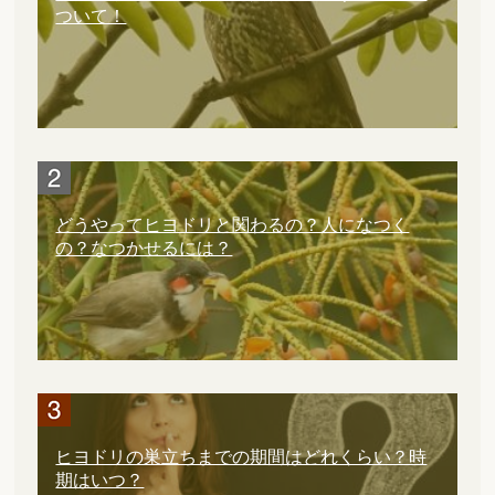
ついて！
どうやってヒヨドリと関わるの？人になつく
の？なつかせるには？
ヒヨドリの巣立ちまでの期間はどれくらい？時
期はいつ？