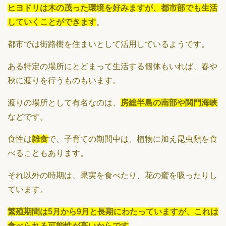
ヒヨドリは木の茂った環境を好みますが、都市部でも生活
していくことができます
。
都市では街路樹を住まいとして活用しているようです。
ある特定の場所にとどまって生活する個体もいれば、春や
秋に渡りを行うものもいます。
渡りの場所として有名なのは、
房総半島の南部や関門海峡
などです。
食性は
雑食
で、子育ての期間中は、植物に加え昆虫類を食
べることもあります。
それ以外の時期は、果実を食べたり、花の蜜を吸ったりし
ています。
繁殖期間は5月から9月と長期にわたっていますが、これは
食べられる可能性が高いからです
。