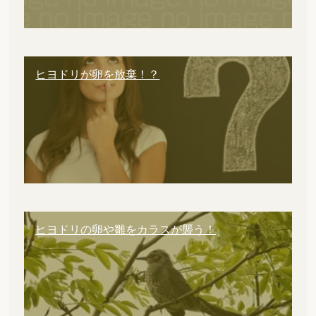
ヒヨドリが卵を放棄！？
ヒヨドリの卵や雛をカラスが襲う！