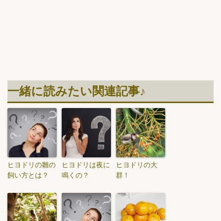
一緒に読みたい関連記事♪
ヒヨドリの雛の
ヒヨドリは夜に
ヒヨドリの大
飼い方とは？
鳴くの？
群！