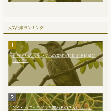
人気記事ランキング
ヒヨドリのベランダへの糞被害に対する対策に
ついて！
どうやってヒヨドリと関わるの？人になつく