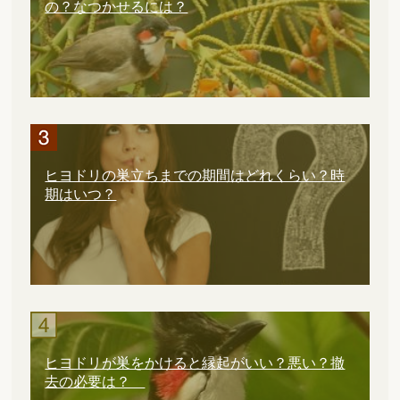
の？なつかせるには？
ヒヨドリの巣立ちまでの期間はどれくらい？時
期はいつ？
ヒヨドリが巣をかけると縁起がいい？悪い？撤
去の必要は？