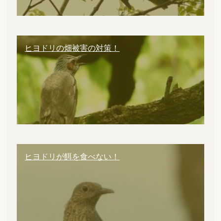
ヒヨドリの畑被害の対策！
ヒヨドリが餌を食べない！