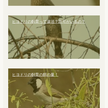
ヒヨドリの飼育って違法？許可がいるの？
ヒヨドリの飼育の餌の量！