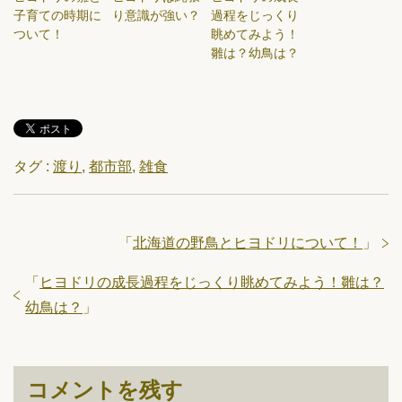
子育ての時期に
り意識が強い？
過程をじっくり
ついて！
眺めてみよう！
雛は？幼鳥は？
タグ :
渡り
,
都市部
,
雑食
「
北海道の野鳥とヒヨドリについて！
」
「
ヒヨドリの成長過程をじっくり眺めてみよう！雛は？
幼鳥は？
」
コメントを残す