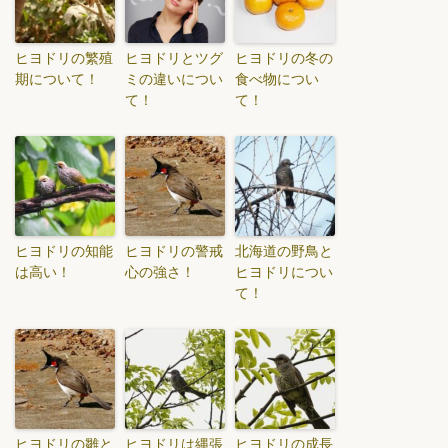
ヒヨドリの繁殖
ヒヨドリとツグ
ヒヨドリの冬の
期について！
ミの違いについ
食べ物につい
て！
て！
ヒヨドリの知能
ヒヨドリの警戒
北海道の野鳥と
は高い！
心の強さ！
ヒヨドリについ
て！
ヒヨドリの雛と
ヒヨドリは縄張
ヒヨドリの成長