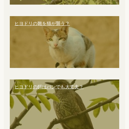
ヒヨドリの雛を猫が襲う？
ヒヨドリの餌はパンでも大丈夫？