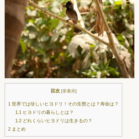
目次
[
非表示
]
1
世界では珍しいヒヨドリ！その生態とは？寿命は？
1.1
ヒヨドリの暮らしとは？
1.2
どれくらいヒヨドリは生きるの？
2
まとめ