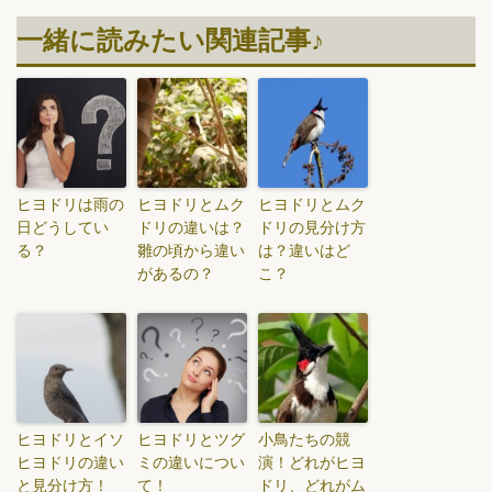
一緒に読みたい関連記事♪
ヒヨドリは雨の
ヒヨドリとムク
ヒヨドリとムク
日どうしてい
ドリの違いは？
ドリの見分け方
る？
雛の頃から違い
は？違いはど
があるの？
こ？
ヒヨドリとイソ
ヒヨドリとツグ
小鳥たちの競
ヒヨドリの違い
ミの違いについ
演！どれがヒヨ
と見分け方！
て！
ドリ、どれがム