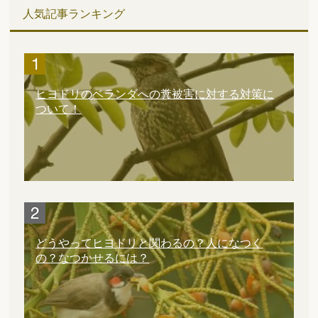
人気記事ランキング
ヒヨドリのベランダへの糞被害に対する対策に
ついて！
どうやってヒヨドリと関わるの？人になつく
の？なつかせるには？