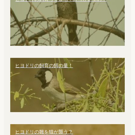
ヒヨドリの飼育の餌の量！
ヒヨドリの雛を猫が襲う？