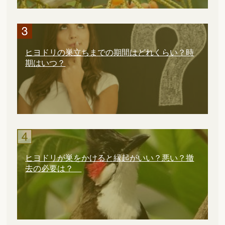
ヒヨドリの巣立ちまでの期間はどれくらい？時
期はいつ？
ヒヨドリが巣をかけると縁起がいい？悪い？撤
去の必要は？