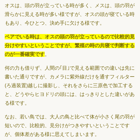
オスは、頭の羽が立っている時が多く、メスは、頭の羽が
滑らかに見える時が多い様ですが、オスの頭が寝ている時
もあり、今ひとつ、決め手に欠ける様です。
ペアでいる時は、オスの頭の羽が立っているので比較的見
分けやすいということですが、繁殖の時の共寝で判断する
のが一番確実です
。
何の力も借りず、人間の｢目｣で見える範囲での違いは先に
書いた通りですが、カメラに紫外線だけを通すフィルター
(ろ過装置)越しに撮影し、それをさらに三原色で加工する
と、どうやらヒヨドリの頭には、はっきりとした違いがあ
る様です。
なお、若い鳥では、大人の鳥と比べて体が小さく尾の羽が
短いので、比較的、見分けがつきやすいということです
が、個体差がある様に思えてしまいます。