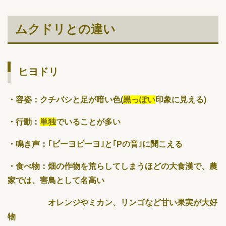
ムクドリとの違い
ヒヨドリ
・容姿：クチバシと足が暗い色(
黒っぽい
印象に見える)
・行動：
単独
でいることが多い
・鳴き声：｢ピーヨピーヨ｣と｢Pの音｣に聞こえる
・食べ物：畑の作物を荒らしてしまうほどの大食漢で、農
家では、害鳥として名高い
オレンジやミカン、リンゴなど甘い果実が大好
物