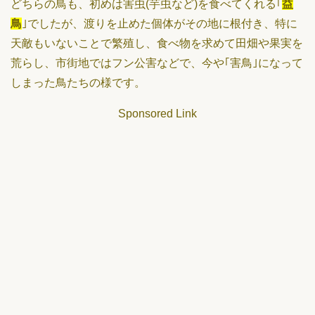
どちらの鳥も、初めは害虫(芋虫など)を食べてくれる｢
益
鳥
｣でしたが、渡りを止めた個体がその地に根付き、特に
天敵もいないことで繁殖し、食べ物を求めて田畑や果実を
荒らし、市街地ではフン公害などで、今や｢害鳥｣になって
しまった鳥たちの様です。
Sponsored Link