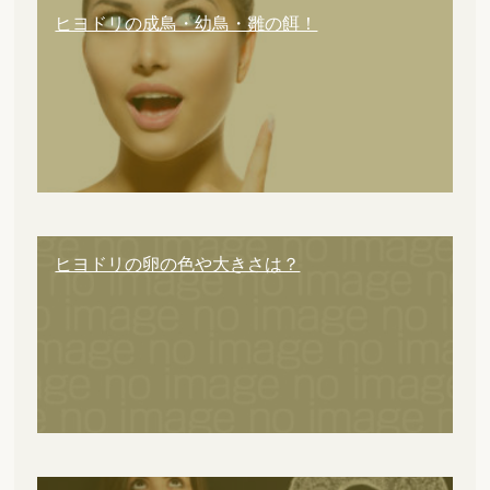
ヒヨドリの成鳥・幼鳥・雛の餌！
ヒヨドリの卵の色や大きさは？