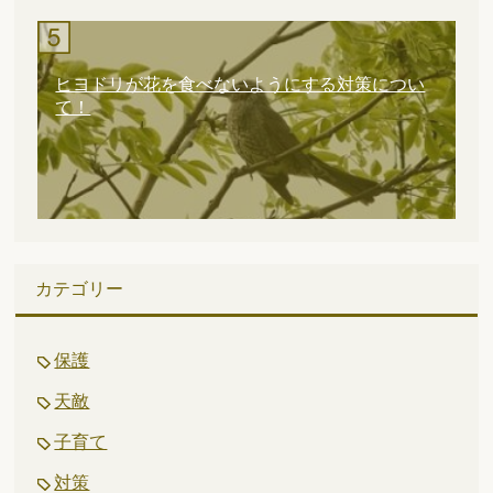
ヒヨドリが花を食べないようにする対策につい
て！
カテゴリー
保護
天敵
子育て
対策