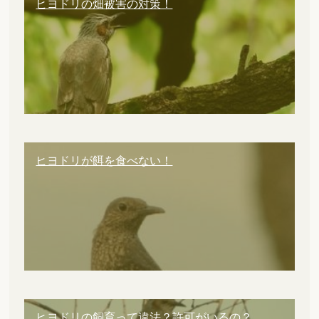
ヒヨドリの畑被害の対策！
ヒヨドリが餌を食べない！
ヒヨドリの飼育って違法？許可がいるの？