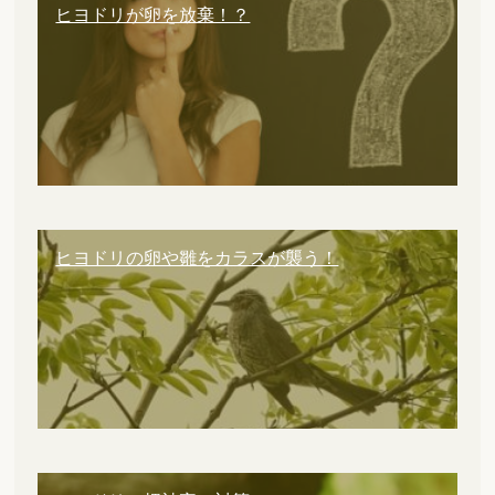
ヒヨドリが卵を放棄！？
ヒヨドリの卵や雛をカラスが襲う！