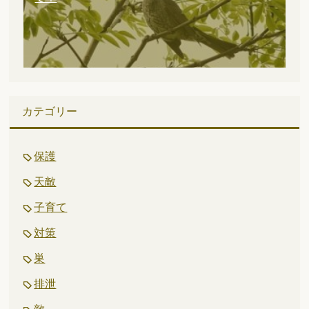
カテゴリー
保護
天敵
子育て
対策
巣
排泄