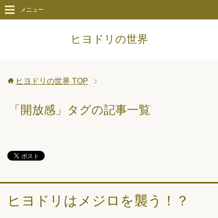
メニュー
ヒヨドリの世界
ヒヨドリの世界
TOP
「開放感」タグの記事一覧
ヒヨドリはメジロを襲う！？