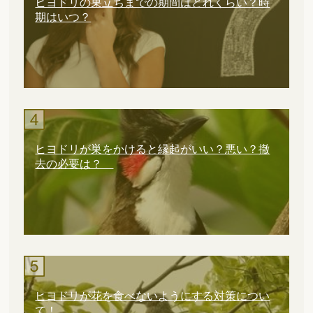
ヒヨドリの巣立ちまでの期間はどれくらい？時
期はいつ？
ヒヨドリが巣をかけると縁起がいい？悪い？撤
去の必要は？
ヒヨドリが花を食べないようにする対策につい
て！