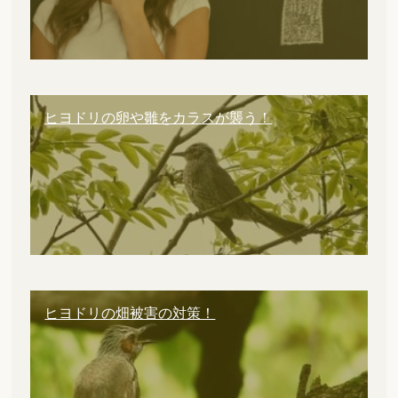
ヒヨドリの卵や雛をカラスが襲う！
ヒヨドリの畑被害の対策！