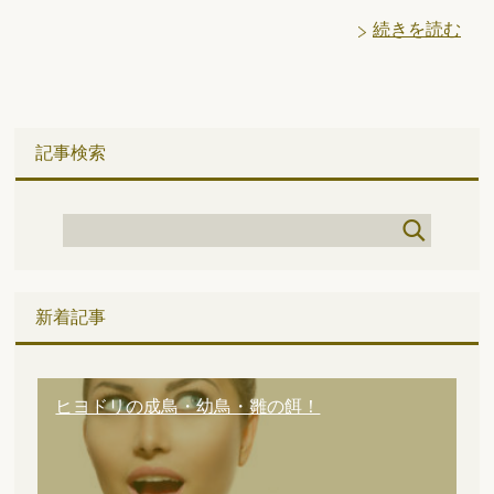
続きを読む
記事検索
新着記事
ヒヨドリの成鳥・幼鳥・雛の餌！