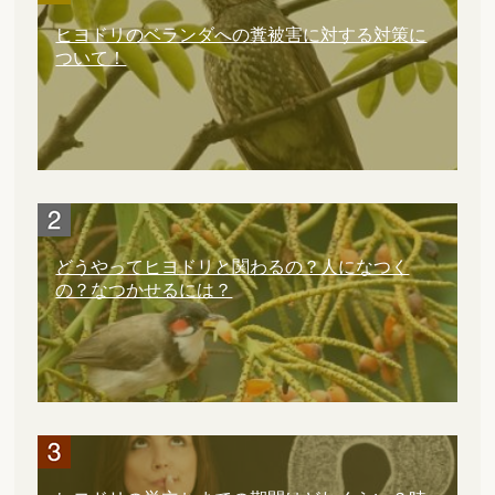
ヒヨドリのベランダへの糞被害に対する対策に
ついて！
どうやってヒヨドリと関わるの？人になつく
の？なつかせるには？