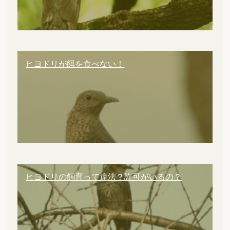
ヒヨドリが餌を食べない！
ヒヨドリの飼育って違法？許可がいるの？