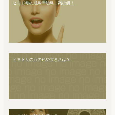
ヒヨドリの成鳥・幼鳥・雛の餌！
ヒヨドリの卵の色や大きさは？