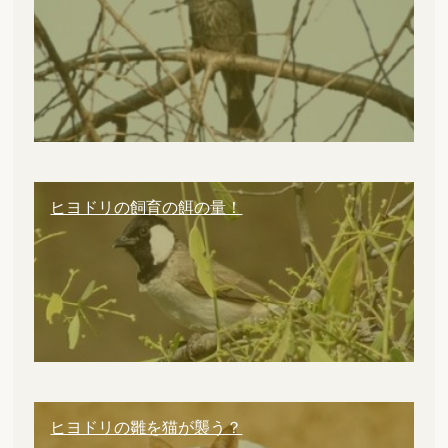
ヒヨドリの飼育の餌の量！
ヒヨドリの雛を猫が襲う？