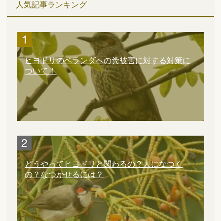
人気記事ランキング
ヒヨドリのベランダへの糞被害に対する対策に
ついて！
どうやってヒヨドリと関わるの？人になつく
の？なつかせるには？