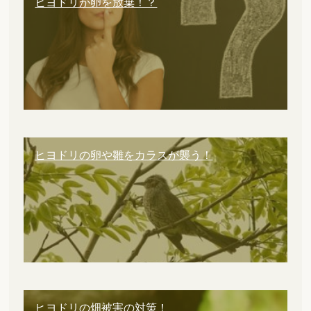
ヒヨドリが卵を放棄！？
ヒヨドリの卵や雛をカラスが襲う！
ヒヨドリの畑被害の対策！