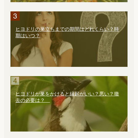
ヒヨドリの巣立ちまでの期間はどれくらい？時
期はいつ？
ヒヨドリが巣をかけると縁起がいい？悪い？撤
去の必要は？