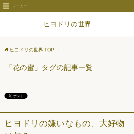
メニュー
ヒヨドリの世界
ヒヨドリの世界
TOP
「花の蜜」タグの記事一覧
ヒヨドリの嫌いなもの、大好物