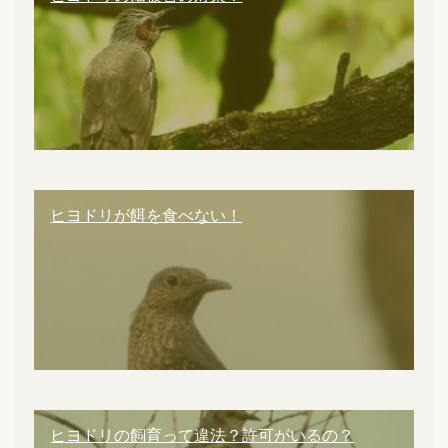
ヒヨドリが餌を食べない！
ヒヨドリの飼育って違法？許可がいるの？