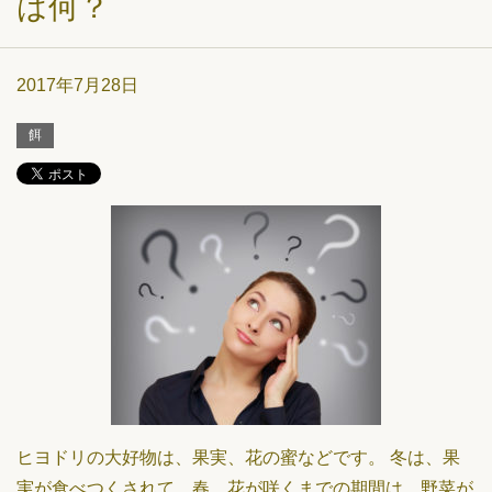
は何？
2017年7月28日
餌
ヒヨドリの大好物は、果実、花の蜜などです。 冬は、果
実が食べつくされて、春、花が咲くまでの期間は、野菜が