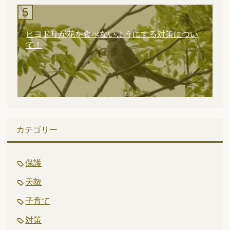
ヒヨドリが花を食べないようにする対策につい
て！
カテゴリー
保護
天敵
子育て
対策