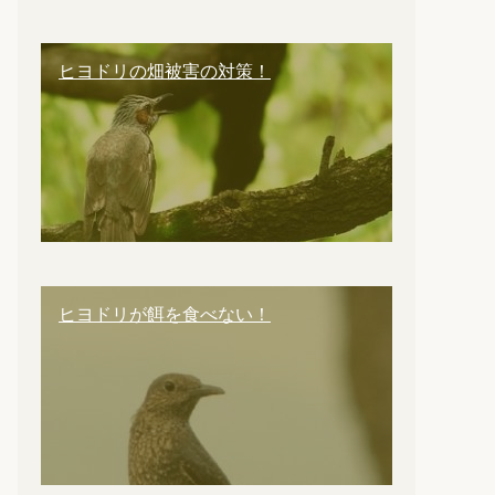
ヒヨドリの畑被害の対策！
ヒヨドリが餌を食べない！