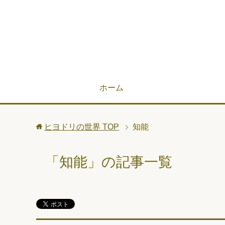
ホーム
ヒヨドリの世界
TOP
知能
「知能」の記事一覧