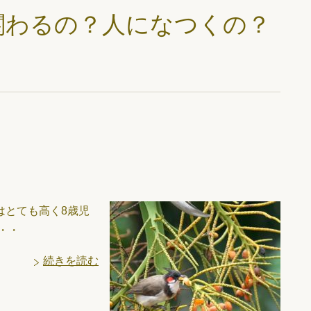
関わるの？人になつくの？
はとても高く8歳児
・・
続きを読む