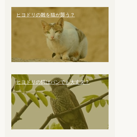
ヒヨドリの雛を猫が襲う？
ヒヨドリの餌はパンでも大丈夫？