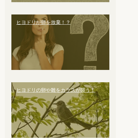
ヒヨドリが卵を放棄！？
ヒヨドリの卵や雛をカラスが襲う！