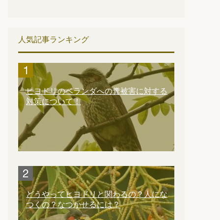
人気記事ランキング
ヒヨドリのベランダへの糞被害に対する
対策について！
どうやってヒヨドリと関わるの？人にな
つくの？なつかせるには？