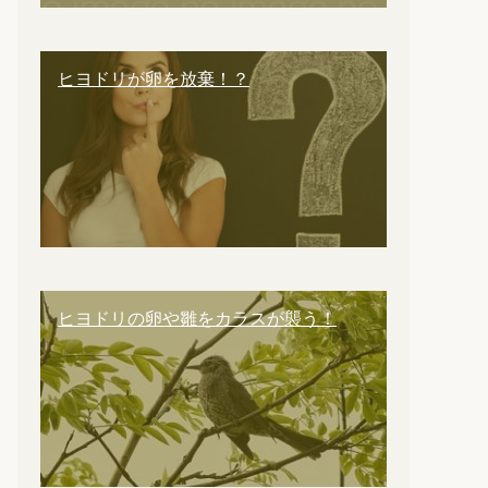
ヒヨドリが卵を放棄！？
ヒヨドリの卵や雛をカラスが襲う！