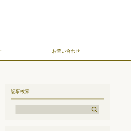
ー
お問い合わせ
記事検索