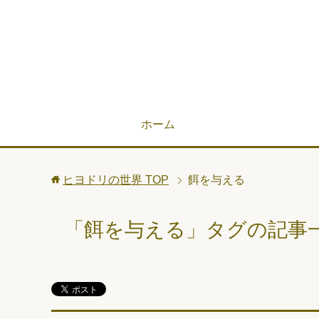
ホーム
ヒヨドリの世界
TOP
餌を与える
「餌を与える」タグの記事