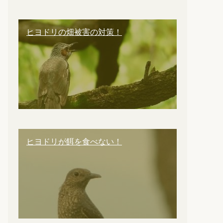
ヒヨドリの畑被害の対策！
ヒヨドリが餌を食べない！