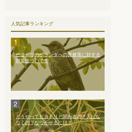
人気記事ランキング
ヒヨドリのベランダへの糞被害に対する
対策について！
どうやってヒヨドリと関わるの？人にな
つくの？なつかせるには？