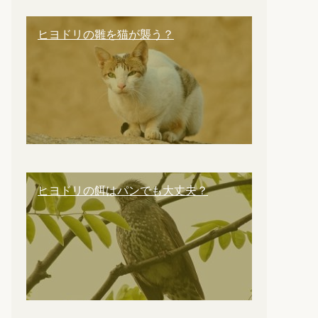
ヒヨドリの雛を猫が襲う？
ヒヨドリの餌はパンでも大丈夫？