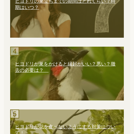
ヒヨドリの巣立ちまでの期間はどれくらい？時
期はいつ？
ヒヨドリが巣をかけると縁起がいい？悪い？撤
去の必要は？
ヒヨドリが花を食べないようにする対策につい
て！