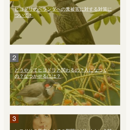
ヒヨドリのベランダへの糞被害に対する対策に
ついて！
どうやってヒヨドリと関わるの？人になつく
の？なつかせるには？