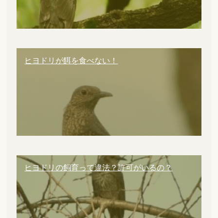
ヒヨドリが餌を食べない！
ヒヨドリの飼育って違法？許可がいるの？