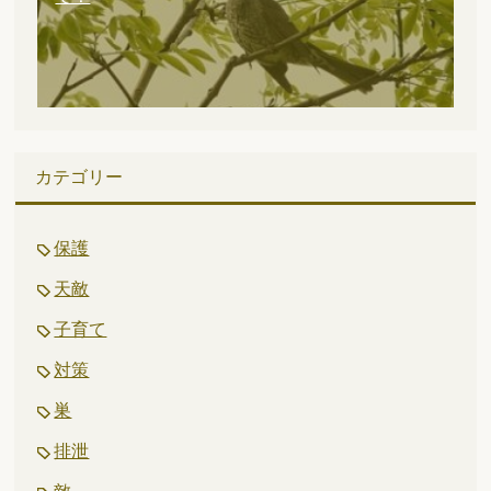
カテゴリー
保護
天敵
子育て
対策
巣
排泄