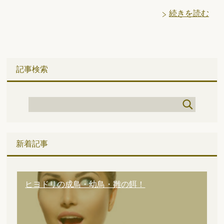
続きを読む
記事検索
新着記事
ヒヨドリの成鳥・幼鳥・雛の餌！