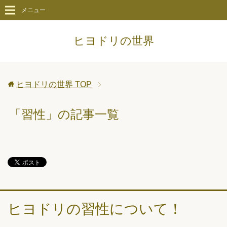
メニュー
ヒヨドリの世界
ヒヨドリの世界
TOP
「習性」の記事一覧
ヒヨドリの習性について！