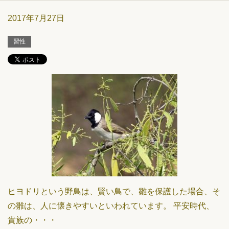
2017年7月27日
習性
ヒヨドリという野鳥は、賢い鳥で、雛を保護した場合、そ
の雛は、人に懐きやすいといわれています。 平安時代、
貴族の・・・