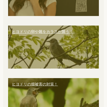
ヒヨドリの卵や雛をカラスが襲う！
ヒヨドリの畑被害の対策！