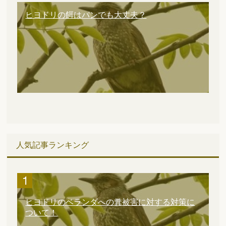
ヒヨドリの餌はパンでも大丈夫？
人気記事ランキング
ヒヨドリのベランダへの糞被害に対する対策に
ついて！