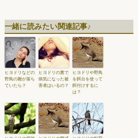
一緒に読みたい関連記事♪
ヒヨドリなどの
ヒヨドリの糞で
ヒヨドリや野鳥
野鳥の雛が落ち
病気になった被
を餌台を使って
ていたら？
害者はいるの？
餌付けするに
は？