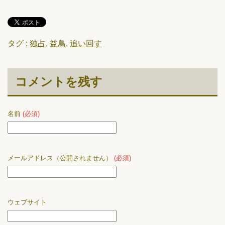
タグ :
独占
,
益鳥
,
追い回す
コメントを残す
名前
(必須)
メールアドレス（公開されません）
(必須)
ウェブサイト