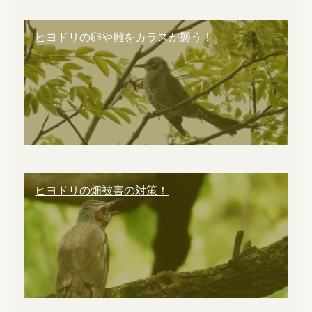
ヒヨドリの卵や雛をカラスが襲う！
ヒヨドリの畑被害の対策！