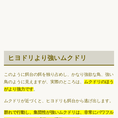
ヒヨドリより強いムクドリ
このように餌台の餌を独り占めし、かなり強欲な鳥、強い
鳥のように見えますが、実際のところは、
ムクドリのほう
がより強力です
。
ムクドリが近づくと、ヒヨドリも餌台から逃げ出します。
群れで行動し、集団性が強いムクドリは、非常にパワフル