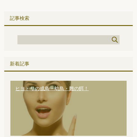
記事検索
新着記事
ヒヨドリの成鳥・幼鳥・雛の餌！