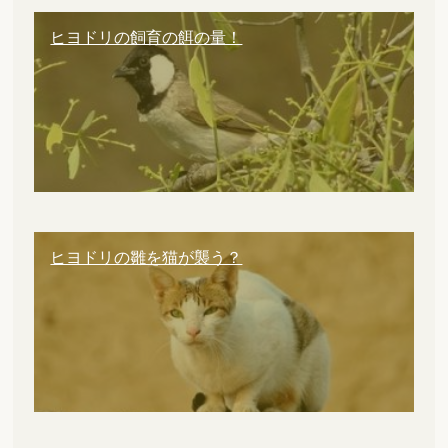
ヒヨドリの飼育の餌の量！
ヒヨドリの雛を猫が襲う？