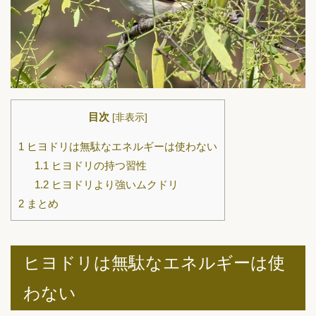
目次
[
非表示
]
1
ヒヨドリは無駄なエネルギーは使わない
1.1
ヒヨドリの持つ習性
1.2
ヒヨドリより強いムクドリ
2
まとめ
ヒヨドリは無駄なエネルギーは使
わない