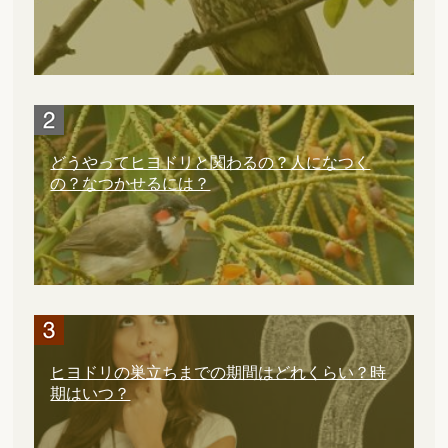
どうやってヒヨドリと関わるの？人になつく
の？なつかせるには？
ヒヨドリの巣立ちまでの期間はどれくらい？時
期はいつ？