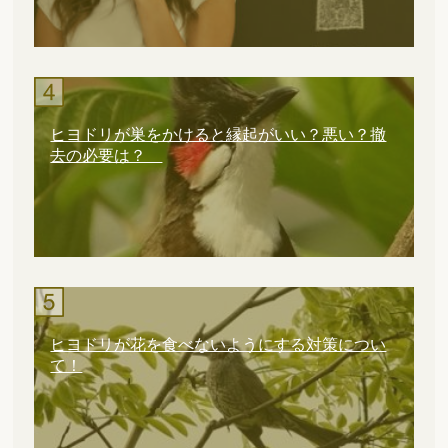
ヒヨドリが巣をかけると縁起がいい？悪い？撤
去の必要は？
ヒヨドリが花を食べないようにする対策につい
て！