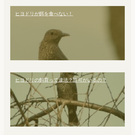
ヒヨドリが餌を食べない！
ヒヨドリの飼育って違法？許可がいるの？