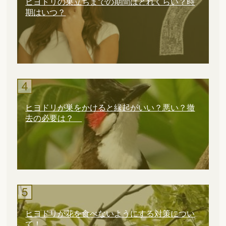
ヒヨドリの巣立ちまでの期間はどれくらい？時
期はいつ？
ヒヨドリが巣をかけると縁起がいい？悪い？撤
去の必要は？
ヒヨドリが花を食べないようにする対策につい
て！