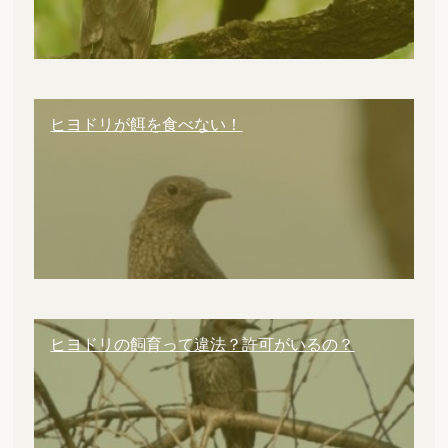
ヒヨドリが餌を食べない！
ヒヨドリの飼育って違法？許可がいるの？