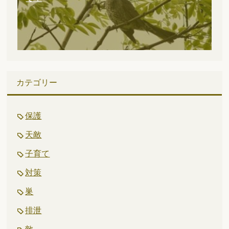
カテゴリー
保護
天敵
子育て
対策
巣
排泄