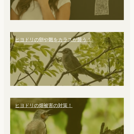
ヒヨドリの卵や雛をカラスが襲う！
ヒヨドリの畑被害の対策！