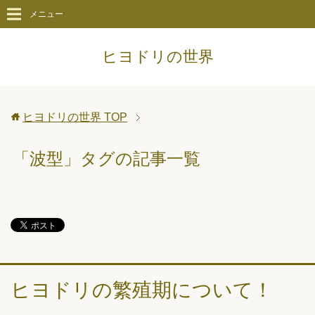
メニュー
ヒヨドリの世界
ヒヨドリの世界
TOP
「波型」タグの記事一覧
ヒヨドリの繁殖期について！