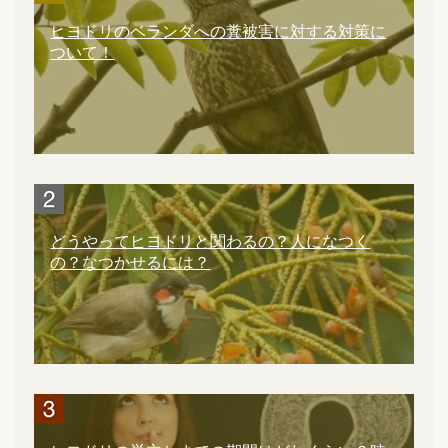
ヒヨドリのベランダへの糞被害に対する対策に
ついて！
どうやってヒヨドリと関わるの？人になつく
の？なつかせるには？