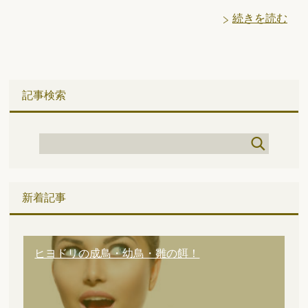
続きを読む
記事検索
新着記事
ヒヨドリの成鳥・幼鳥・雛の餌！