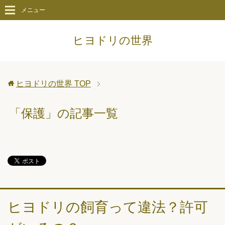
メニュー
ヒヨドリの世界
ヒヨドリの世界
TOP
「保護」の記事一覧
ヒヨドリの飼育って違法？許可