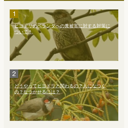
ヒヨドリのベランダへの糞被害に対する対策に
ついて！
どうやってヒヨドリと関わるの？人になつく
の？なつかせるには？