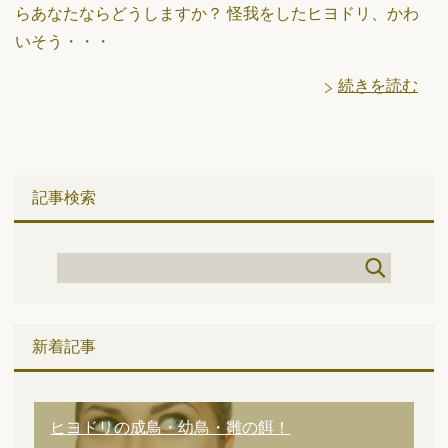
らあなたならどうしますか？ 怪我をしたヒヨドリ、かわ
いそう・・・
続きを読む
記事検索
新着記事
ヒヨドリの成鳥・幼鳥・雛の餌！