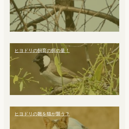
ヒヨドリの飼育の餌の量！
ヒヨドリの雛を猫が襲う？