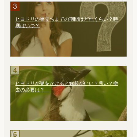
ヒヨドリの巣立ちまでの期間はどれくらい？時
期はいつ？
ヒヨドリが巣をかけると縁起がいい？悪い？撤
去の必要は？