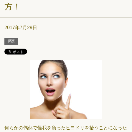
方！
2017年7月29日
保護
何らかの偶然で怪我を負ったヒヨドリを拾うことになった