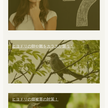
ヒヨドリの卵や雛をカラスが襲う！
ヒヨドリの畑被害の対策！