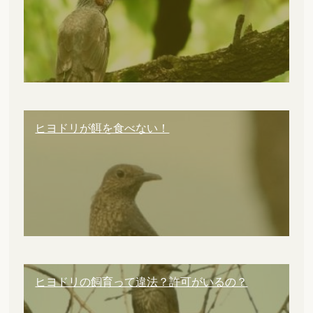
ヒヨドリが餌を食べない！
ヒヨドリの飼育って違法？許可がいるの？