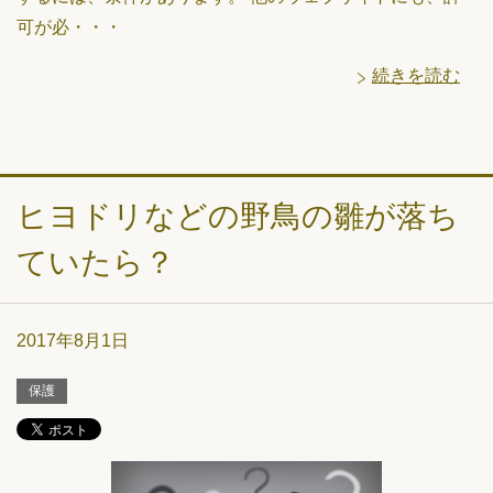
可が必・・・
続きを読む
ヒヨドリなどの野鳥の雛が落ち
ていたら？
2017年8月1日
保護