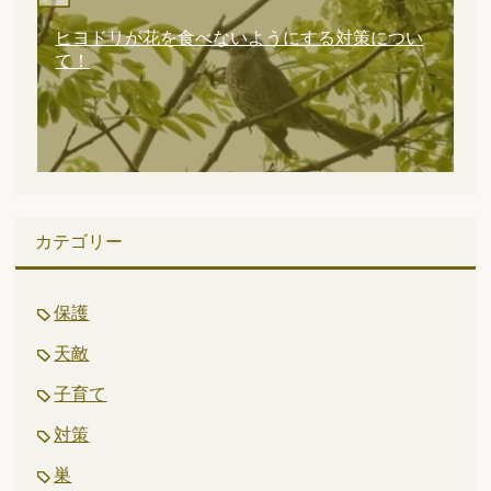
ヒヨドリが花を食べないようにする対策につい
て！
カテゴリー
保護
天敵
子育て
対策
巣