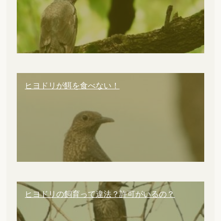
ヒヨドリが餌を食べない！
ヒヨドリの飼育って違法？許可がいるの？