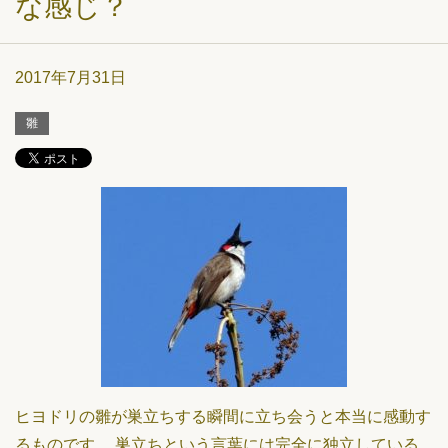
な感じ？
2017年7月31日
雛
ヒヨドリの雛が巣立ちする瞬間に立ち会うと本当に感動す
るものです。 巣立ちという言葉には完全に独立している