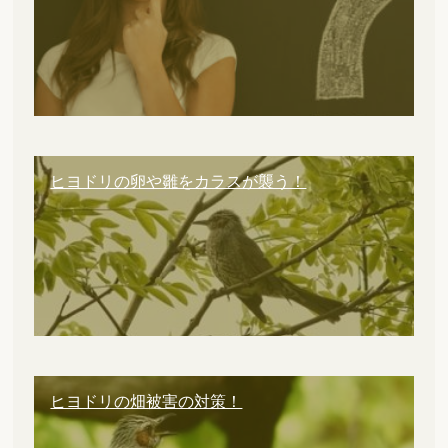
ヒヨドリの卵や雛をカラスが襲う！
ヒヨドリの畑被害の対策！