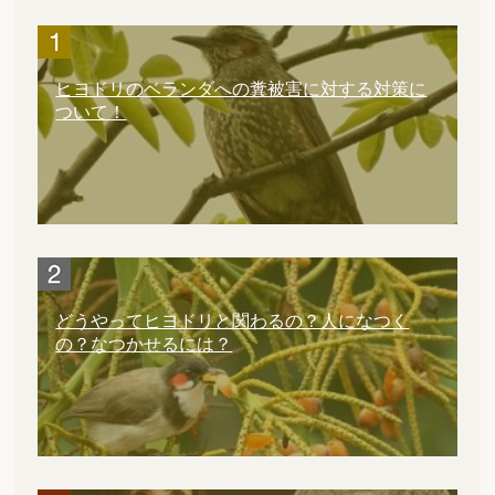
ヒヨドリのベランダへの糞被害に対する対策に
ついて！
どうやってヒヨドリと関わるの？人になつく
の？なつかせるには？