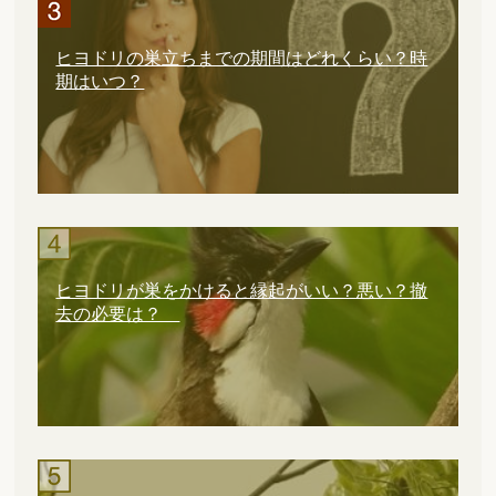
ヒヨドリの巣立ちまでの期間はどれくらい？時
期はいつ？
ヒヨドリが巣をかけると縁起がいい？悪い？撤
去の必要は？