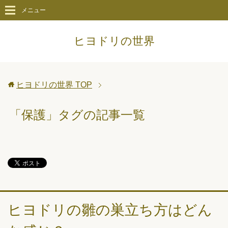
メニュー
ヒヨドリの世界
ヒヨドリの世界
TOP
「保護」タグの記事一覧
ヒヨドリの雛の巣立ち方はどん