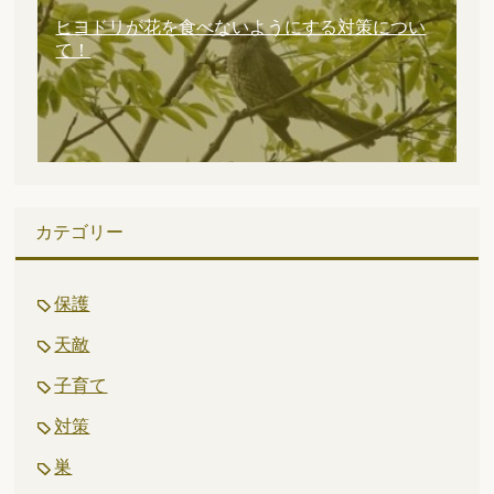
ヒヨドリが花を食べないようにする対策につい
て！
カテゴリー
保護
天敵
子育て
対策
巣