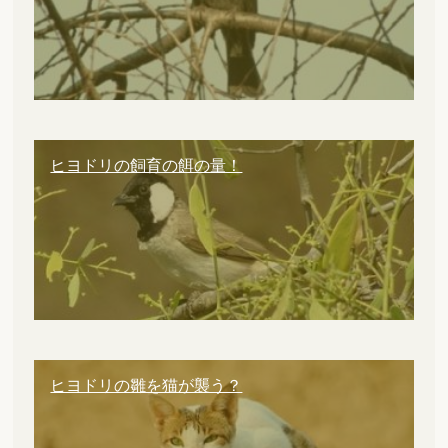
ヒヨドリの飼育の餌の量！
ヒヨドリの雛を猫が襲う？