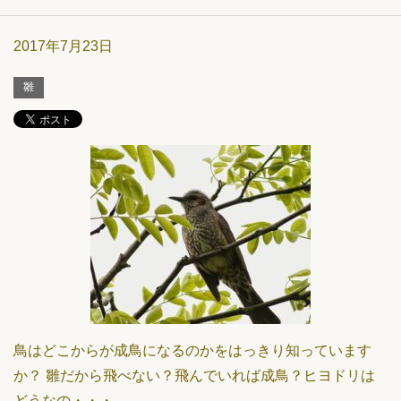
2017年7月23日
雛
鳥はどこからが成鳥になるのかをはっきり知っています
か？ 雛だから飛べない？飛んでいれば成鳥？ヒヨドリは
どうなの・・・