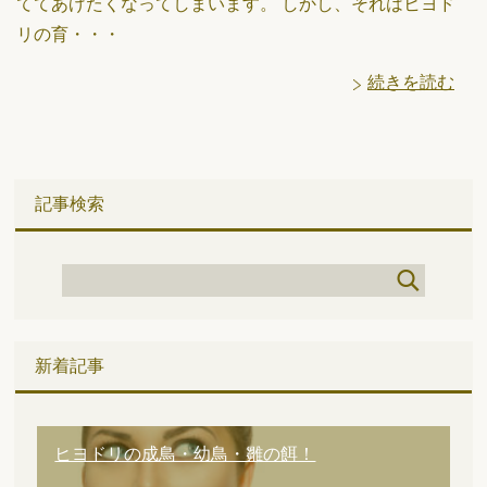
ててあげたくなってしまいます。 しかし、それはヒヨド
リの育・・・
続きを読む
記事検索
新着記事
ヒヨドリの成鳥・幼鳥・雛の餌！