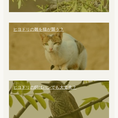
ヒヨドリの雛を猫が襲う？
ヒヨドリの餌はパンでも大丈夫？