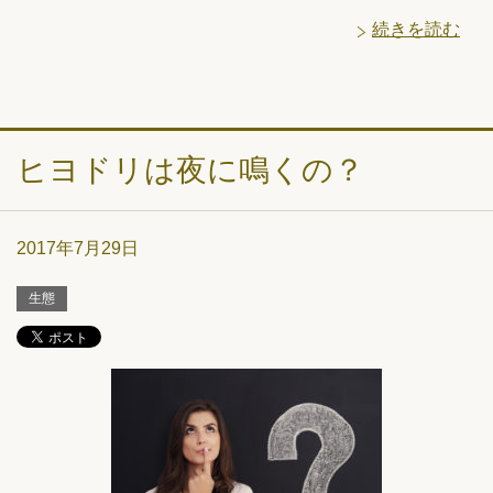
続きを読む
ヒヨドリは夜に鳴くの？
2017年7月29日
生態