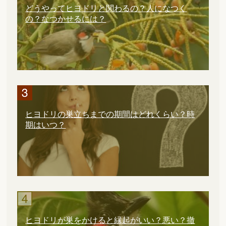
どうやってヒヨドリと関わるの？人になつく
の？なつかせるには？
ヒヨドリの巣立ちまでの期間はどれくらい？時
期はいつ？
ヒヨドリが巣をかけると縁起がいい？悪い？撤