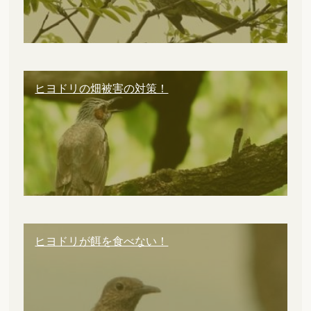
ヒヨドリの畑被害の対策！
ヒヨドリが餌を食べない！