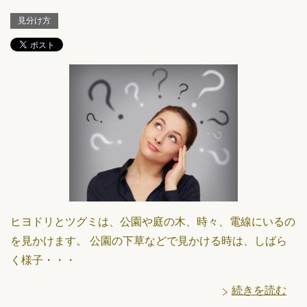
見分け方
ヒヨドリとツグミは、公園や庭の木、時々、電線にいるの
を見かけます。 公園の下草などで見かける時は、しばら
く様子・・・
続きを読む