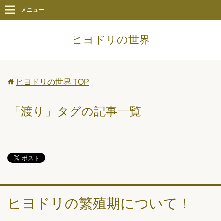
メニュー
ヒヨドリの世界
ヒヨドリの世界
TOP
「渡り」タグの記事一覧
ヒヨドリの繁殖期について！