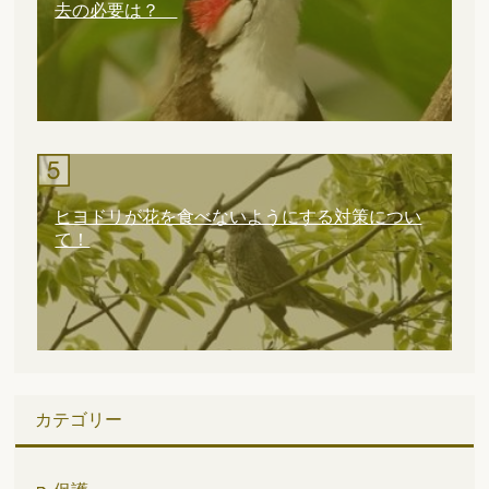
去の必要は？
ヒヨドリが花を食べないようにする対策につい
て！
カテゴリー