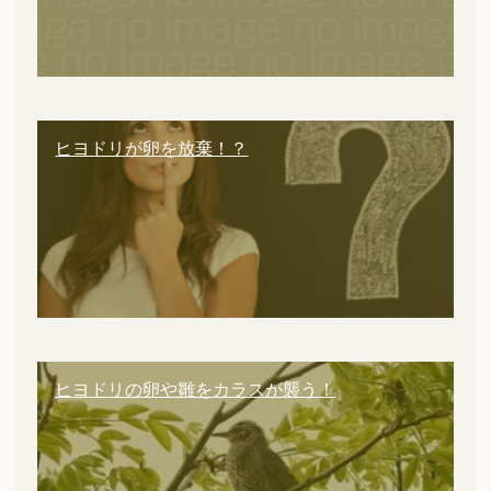
ヒヨドリが卵を放棄！？
ヒヨドリの卵や雛をカラスが襲う！