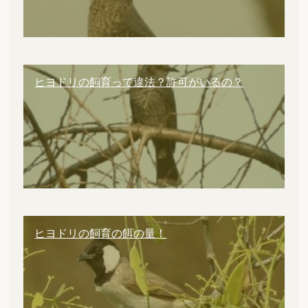
ヒヨドリの飼育って違法？許可がいるの？
ヒヨドリの飼育の餌の量！