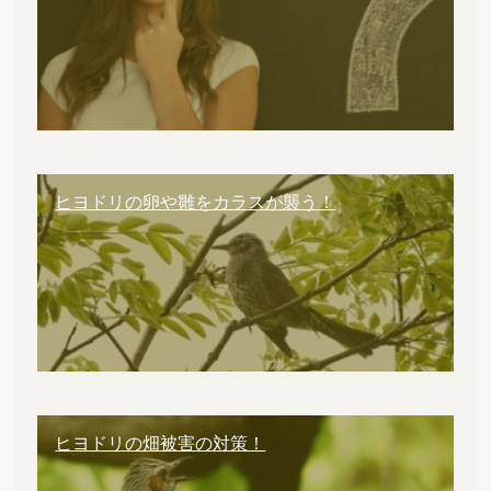
ヒヨドリの卵や雛をカラスが襲う！
ヒヨドリの畑被害の対策！