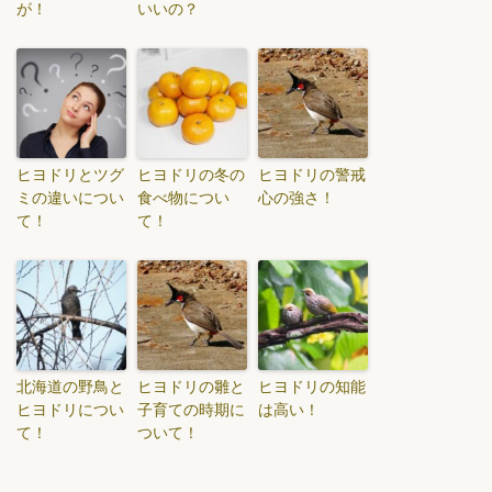
が！
いいの？
ヒヨドリとツグ
ヒヨドリの冬の
ヒヨドリの警戒
ミの違いについ
食べ物につい
心の強さ！
て！
て！
北海道の野鳥と
ヒヨドリの雛と
ヒヨドリの知能
ヒヨドリについ
子育ての時期に
は高い！
て！
ついて！