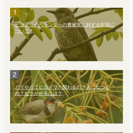
ヒヨドリのベランダへの糞被害に対する対策に
ついて！
どうやってヒヨドリと関わるの？人になつく
の？なつかせるには？