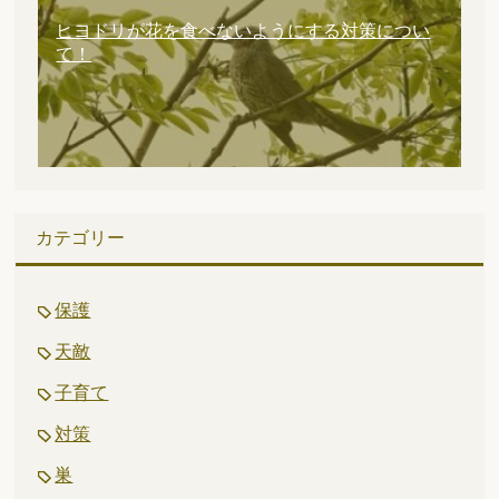
ヒヨドリが花を食べないようにする対策につい
て！
カテゴリー
保護
天敵
子育て
対策
巣