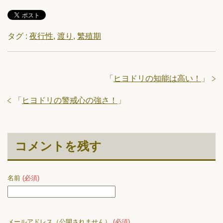
タグ :
夜行性
,
渡り
,
繁殖期
「
ヒヨドリの知能は高い！
」
「
ヒヨドリの警戒心の強さ！
」
コメントを残す
名前
(必須)
メールアドレス（公開されません）
(必須)