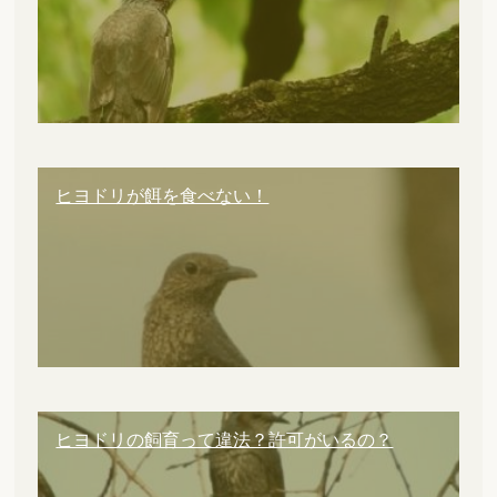
ヒヨドリが餌を食べない！
ヒヨドリの飼育って違法？許可がいるの？