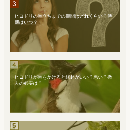
ヒヨドリの巣立ちまでの期間はどれくらい？時
期はいつ？
ヒヨドリが巣をかけると縁起がいい？悪い？撤
去の必要は？