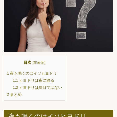
目次
[
非表示
]
1
夜も鳴くのはイソヒヨドリ
1.1
ヒヨドリは夜に渡る
1.2
ヒヨドリは鳥目ではない
2
まとめ
夜も鳴くのはイソヒヨドリ