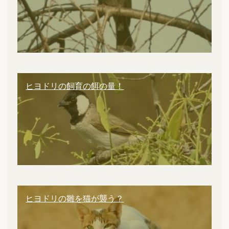
ヒヨドリの飼育の餌の量！
ヒヨドリの雛を猫が襲う？