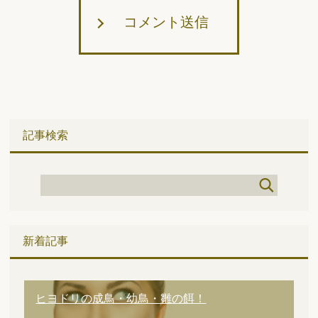
コメント送信
記事検索
新着記事
ヒヨドリの成鳥・幼鳥・雛の餌！