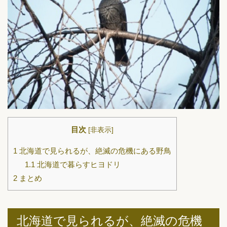
目次
[
非表示
]
1
北海道で見られるが、絶滅の危機にある野鳥
1.1
北海道で暮らすヒヨドリ
2
まとめ
北海道で見られるが、絶滅の危機