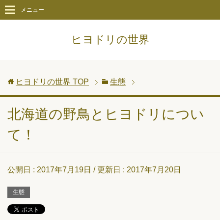
メニュー
ヒヨドリの世界
ヒヨドリの世界
TOP
生態
北海道の野鳥とヒヨドリについ
て！
公開日 :
2017年7月19日
/ 更新日 :
2017年7月20日
生態