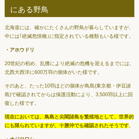
にある野鳥
北海道には、確かにたくさんの野鳥が暮らしていますが、
中には｢絶滅危惧種｣に指定されている種類もいる様です。
・アホウドリ
20世紀の初め、乱獲により絶滅の危機を迎えるまでには、
北西大西洋に600万羽の個体がいた様です。
そのあと、たった10羽ほどの個体が鳥島(東京都・伊豆諸
島)で確認されてからは保護活動により、3,500羽以上に回
復した様です。
現在においては、鳥島と尖閣諸島を繁殖地として、世界的
にも限られていますが、十勝沖でも確認されたそうです
。