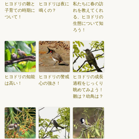
ヒヨドリの雛と
ヒヨドリは夜に
私たちに春の訪
子育ての時期に
鳴くの？
れを教えてくれ
ついて！
る、ヒヨドリの
生態について知
ろう！
ヒヨドリの知能
ヒヨドリの警戒
ヒヨドリの成長
は高い！
心の強さ！
過程をじっくり
眺めてみよう！
雛は？幼鳥は？