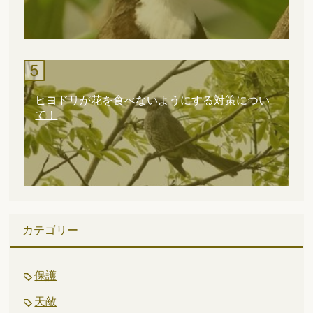
ヒヨドリが花を食べないようにする対策につい
て！
カテゴリー
保護
天敵