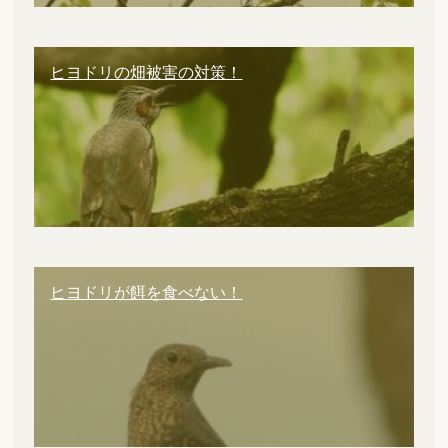
ヒヨドリの畑被害の対策！
ヒヨドリが餌を食べない！