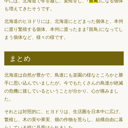
中には、北海道で冬を越し、繁殖をし、｢
留鳥
｣になる個体
も増えてきたそうです。
北海道のヒヨドリには、北海道にとどまった個体と、本州
に渡り繁殖する個体、本州に渡ったまま｢留鳥｣になってし
まう個体など、様々の様です。
まとめ
北海道は自然が豊かで、鳥達にも楽園の様なところかと勝
手に思い込んでいましたが、今でもたくさんの鳥達が絶滅
の危機に接しているということが分かり、心が痛みまし
た。
それとは対照的に、ヒヨドリは、生活圏を日本中に広げ、
繁殖し、木の実や果実、畑の作物を荒らし、結構自由に暮
らしている様に見受けられました。