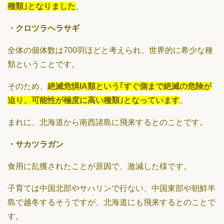
種類｣となりました
。
・クロツラヘラサギ
全体の個体数は700羽ほどと考えられ、世界的に希少な種
類ということです。
そのため、
絶滅危惧IA類という｢すぐ側まで絶滅の危険が
迫り、可能性が極度に高い種類｣となっています
。
まれに、北海道から南西諸島に飛来するとのことです。
・サカツラガン
食用に乱獲されたことが原因で、激減した様です。
子育ては中国北部やサハリンで行ない、中国東部や朝鮮半
島で越冬するそうですが、北海道にも飛来するとのことで
す。