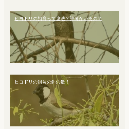
ヒヨドリの飼育って違法？許可がいるの？
ヒヨドリの飼育の餌の量！