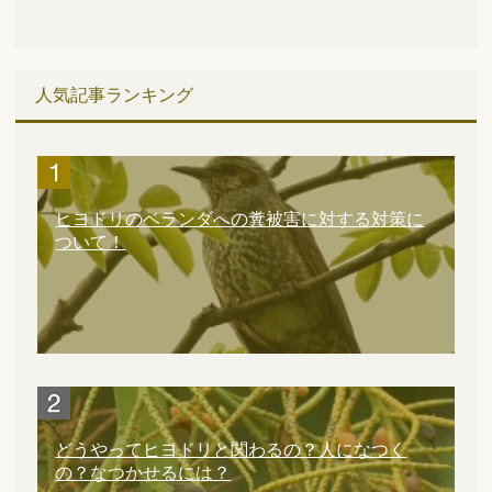
人気記事ランキング
ヒヨドリのベランダへの糞被害に対する対策に
ついて！
どうやってヒヨドリと関わるの？人になつく
の？なつかせるには？