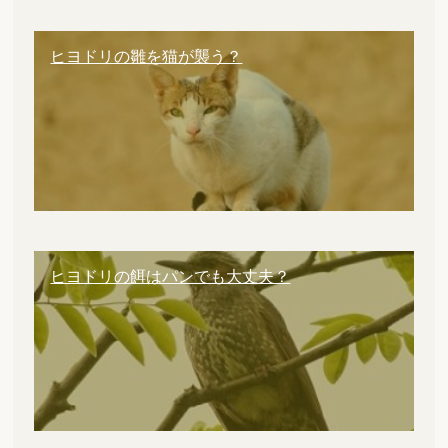
ヒヨドリの雛を猫が襲う？
ヒヨドリの餌はパンでも大丈夫？