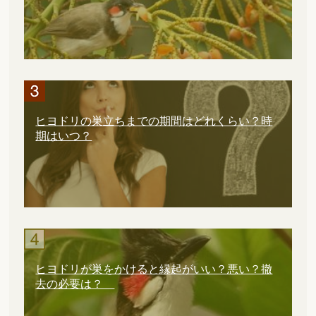
ヒヨドリの巣立ちまでの期間はどれくらい？時
期はいつ？
ヒヨドリが巣をかけると縁起がいい？悪い？撤
去の必要は？