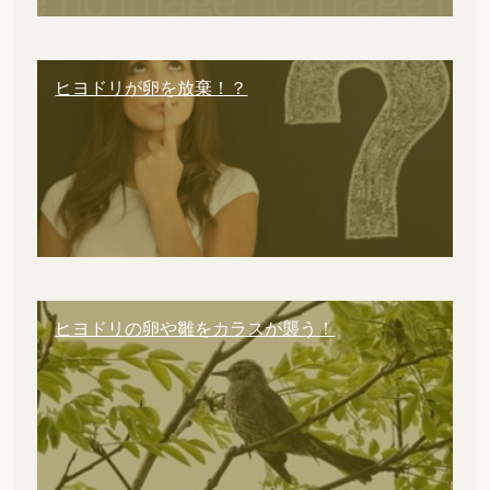
ヒヨドリが卵を放棄！？
ヒヨドリの卵や雛をカラスが襲う！