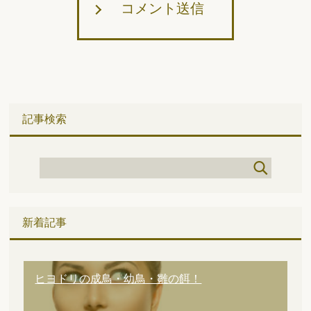
コメント送信
記事検索
新着記事
ヒヨドリの成鳥・幼鳥・雛の餌！