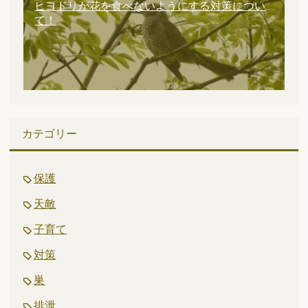
ヒヨドリが花を食べないようにする対策につい
て！
カテゴリー
保護
天敵
子育て
対策
巣
排泄