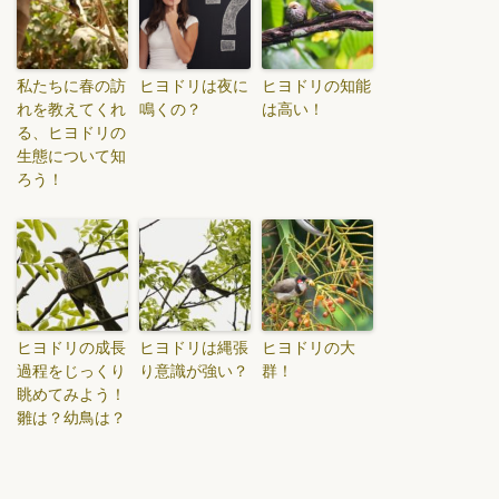
私たちに春の訪
ヒヨドリは夜に
ヒヨドリの知能
れを教えてくれ
鳴くの？
は高い！
る、ヒヨドリの
生態について知
ろう！
ヒヨドリの成長
ヒヨドリは縄張
ヒヨドリの大
過程をじっくり
り意識が強い？
群！
眺めてみよう！
雛は？幼鳥は？