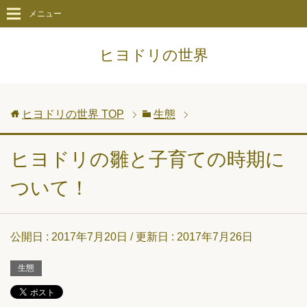
メニュー
ヒヨドリの世界
ヒヨドリの世界
TOP
生態
ヒヨドリの雛と子育ての時期に
ついて！
公開日 :
2017年7月20日
/ 更新日 :
2017年7月26日
生態