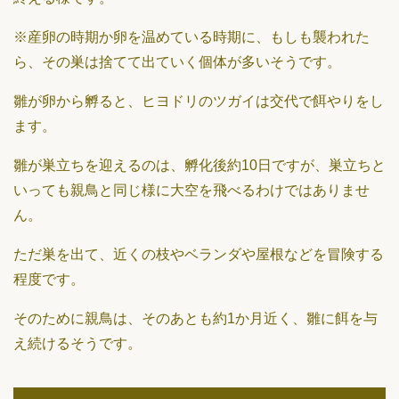
※産卵の時期か卵を温めている時期に、もしも襲われた
ら、その巣は捨てて出ていく個体が多いそうです。
雛が卵から孵ると、ヒヨドリのツガイは交代で餌やりをし
ます。
雛が巣立ちを迎えるのは、孵化後約10日ですが、巣立ちと
いっても親鳥と同じ様に大空を飛べるわけではありませ
ん。
ただ巣を出て、近くの枝やベランダや屋根などを冒険する
程度です。
そのために親鳥は、そのあとも約1か月近く、雛に餌を与
え続けるそうです。