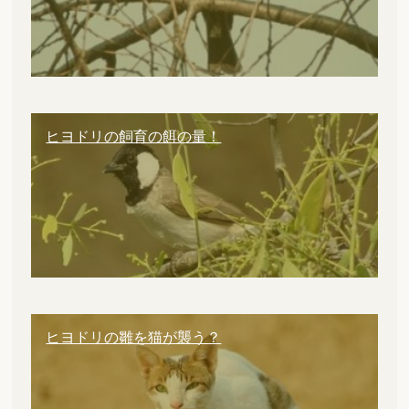
ヒヨドリの飼育の餌の量！
ヒヨドリの雛を猫が襲う？