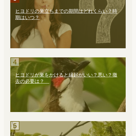
ヒヨドリの巣立ちまでの期間はどれくらい？時
期はいつ？
ヒヨドリが巣をかけると縁起がいい？悪い？撤
去の必要は？