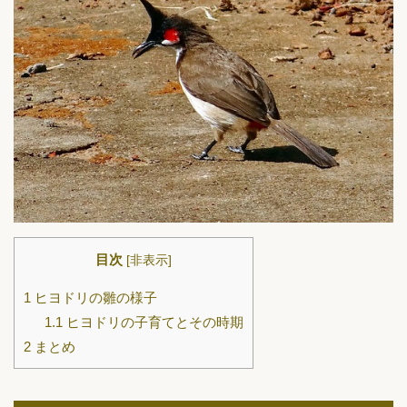
目次
[
非表示
]
1
ヒヨドリの雛の様子
1.1
ヒヨドリの子育てとその時期
2
まとめ