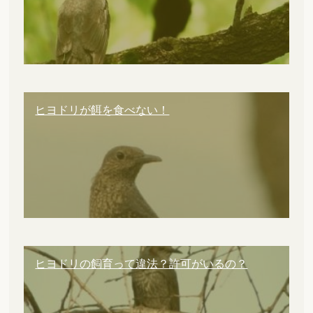
ヒヨドリが餌を食べない！
ヒヨドリの飼育って違法？許可がいるの？