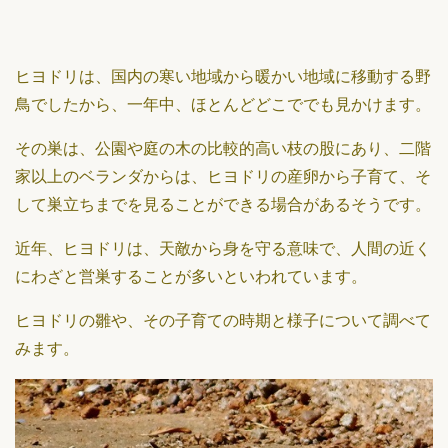
ヒヨドリは、国内の寒い地域から暖かい地域に移動する野
鳥でしたから、一年中、ほとんどどこででも見かけます。
その巣は、公園や庭の木の比較的高い枝の股にあり、二階
家以上のベランダからは、ヒヨドリの産卵から子育て、そ
して巣立ちまでを見ることができる場合があるそうです。
近年、ヒヨドリは、天敵から身を守る意味で、人間の近く
にわざと営巣することが多いといわれています。
ヒヨドリの雛や、その子育ての時期と様子について調べて
みます。