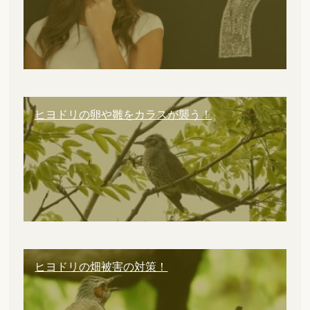
ヒヨドリの卵や雛をカラスが襲う！
ヒヨドリの畑被害の対策！