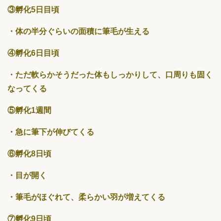
③孵化5日目頃
・体の半分ぐらいの面積に筆毛が生える
④孵化6日目頃
・ただ軟らかそうだった体もしっかりして、口周りも固く
なってくる
⑤孵化1週間
・急に筆下が伸びてくる
⑥孵化8日頃
・目が開く
・筆毛がほぐれて、柔らかい羽が増えてくる
⑦孵化9日頃