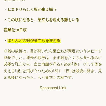
・ヒヨドリらしく羽が生え揃う
・この頃になると、巣立ちを迎える雛もいる
⑧孵化10日頃
・
ほとんどの雛が巣立ちを迎える
※雛の成長は、目が開いたら巣立ちが間近というスピード
成長でした。成長の順序は、まず餌をたくさん食べるのに
必要な｢口｣から、次に内臓を守るための｢体｣、そして体を
支える｢足｣と飛び立つための｢羽｣、｢目｣は最後に開き、見
える様になったら、もう巣立ちの様です。
Sponsored Link