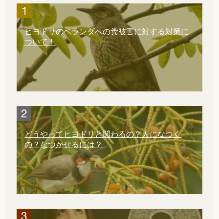
ヒヨドリのベランダへの糞被害に対する対策に
ついて！
どうやってヒヨドリと関わるの？人になつく
の？なつかせるには？