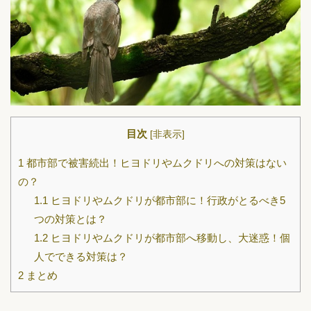
目次
[
非表示
]
1
都市部で被害続出！ヒヨドリやムクドリへの対策はない
の？
1.1
ヒヨドリやムクドリが都市部に！行政がとるべき5
つの対策とは？
1.2
ヒヨドリやムクドリが都市部へ移動し、大迷惑！個
人でできる対策は？
2
まとめ