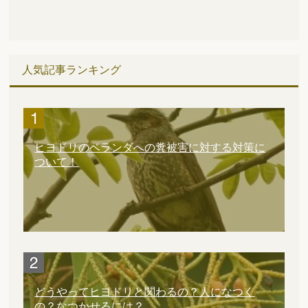
人気記事ランキング
ヒヨドリのベランダへの糞被害に対する対策に
ついて！
どうやってヒヨドリと関わるの？人になつく
の？なつかせるには？