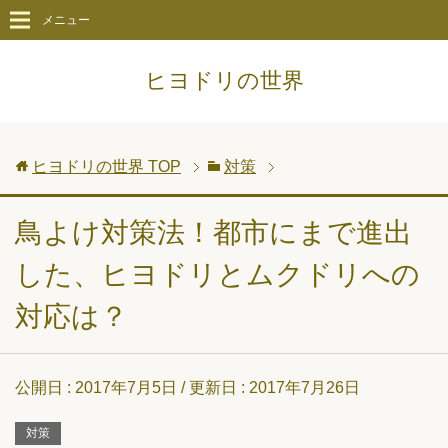
メニュー
ヒヨドリの世界
ヒヨドリの世界
TOP
対策
鳥よけ対策法！都市にまで進出
した、ヒヨドリとムクドリへの
対応は？
公開日 :
2017年7月5日
/ 更新日 :
2017年7月26日
対策