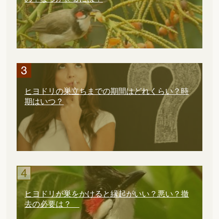
ヒヨドリの巣立ちまでの期間はどれくらい？時
期はいつ？
ヒヨドリが巣をかけると縁起がいい？悪い？撤
去の必要は？