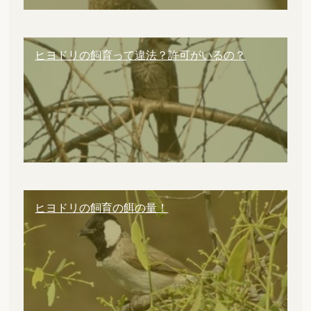
ヒヨドリの飼育って違法？許可がいるの？
ヒヨドリの飼育の餌の量！