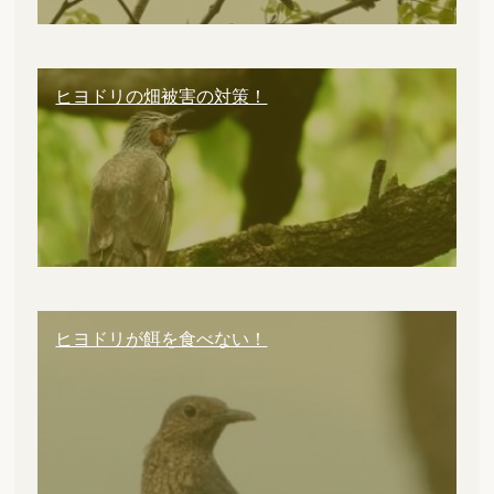
ヒヨドリの畑被害の対策！
ヒヨドリが餌を食べない！