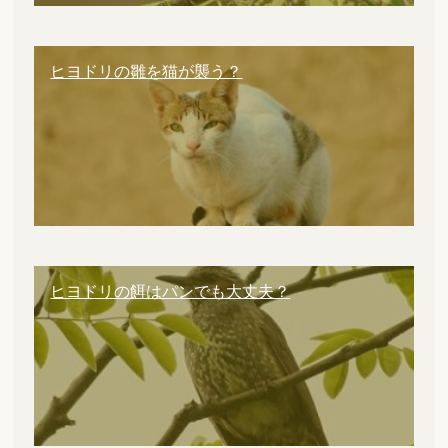
ヒヨドリの雛を猫が襲う？
ヒヨドリの餌はパンでも大丈夫？