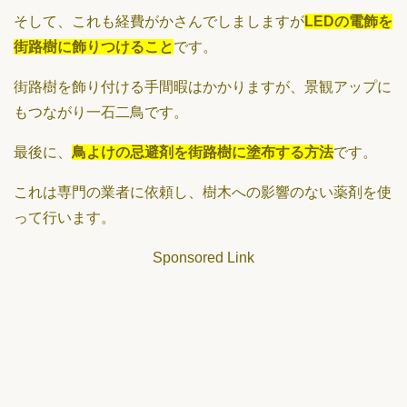
そして、これも経費がかさんでしましますが
LEDの電飾を
街路樹に飾りつけること
です。
街路樹を飾り付ける手間暇はかかりますが、景観アップに
もつながり一石二鳥です。
最後に、
鳥よけの忌避剤を街路樹に塗布する方法
です。
これは専門の業者に依頼し、樹木への影響のない薬剤を使
って行います。
Sponsored Link