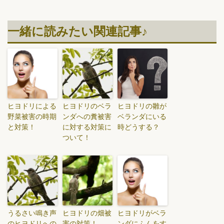
一緒に読みたい関連記事♪
ヒヨドリによる
ヒヨドリのベラ
ヒヨドリの雛が
野菜被害の時期
ンダへの糞被害
ベランダにいる
と対策！
に対する対策に
時どうする？
ついて！
うるさい鳴き声
ヒヨドリの畑被
ヒヨドリがベラ
のヒヨドリへの
害の対策！
ンダにふんをす