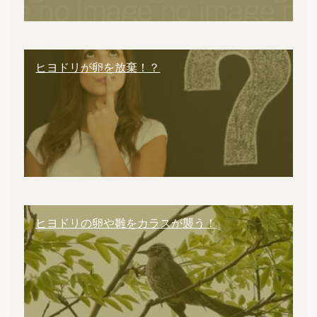
ヒヨドリが卵を放棄！？
ヒヨドリの卵や雛をカラスが襲う！