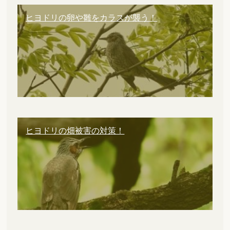
ヒヨドリの卵や雛をカラスが襲う！
ヒヨドリの畑被害の対策！