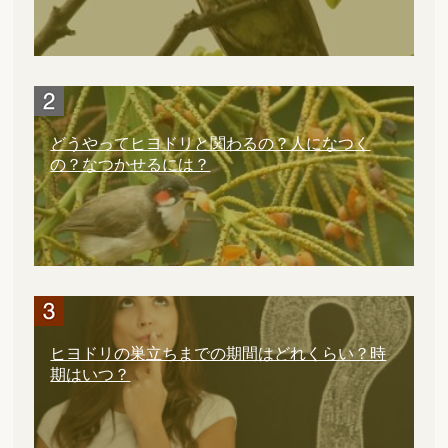
どうやってヒヨドリと関わるの？人になつく
の？なつかせるには？
ヒヨドリの巣立ちまでの期間はどれくらい？時
期はいつ？