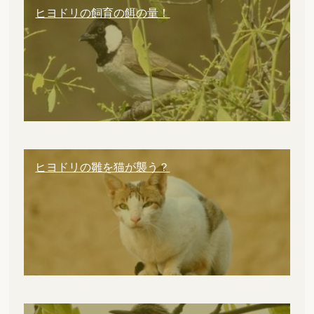
ヒヨドリの飼育の餌の量！
ヒヨドリの雛を猫が襲う？