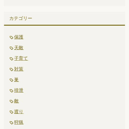
カテゴリー
保護
天敵
子育て
対策
巣
排泄
敵
渡り
狩猟