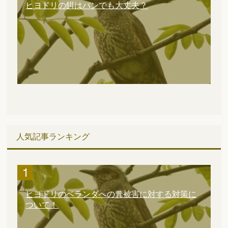
ヒヨドリの餌はパンでも大丈夫？
人気記事ランキング
ヒヨドリのベランダへの糞被害に対する対策に
ついて！