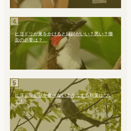
ヒヨドリが巣をかけると縁起がいい？悪い？撤
去の必要は？
ヒヨドリが花を食べないようにする対策につい
て！