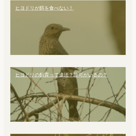
ヒヨドリが餌を食べない！
ヒヨドリの飼育って違法？許可がいるの？