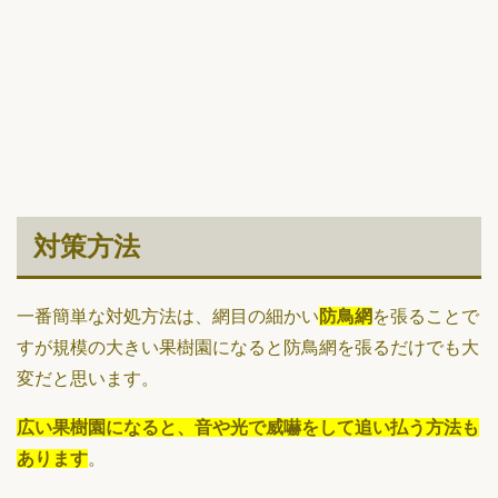
対策方法
一番簡単な対処方法は、網目の細かい
防鳥網
を張ることで
すが規模の大きい果樹園になると防鳥網を張るだけでも大
変だと思います。
広い果樹園になると、音や光で威嚇をして追い払う方法も
あります
。