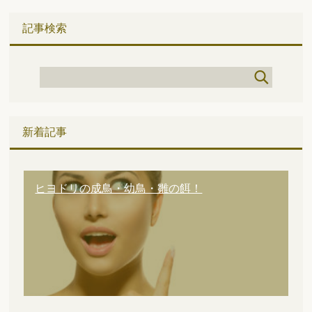
記事検索
新着記事
ヒヨドリの成鳥・幼鳥・雛の餌！