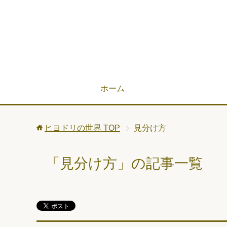
ホーム
ヒヨドリの世界
TOP
見分け方
「見分け方」の記事一覧