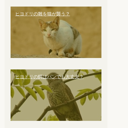
ヒヨドリの雛を猫が襲う？
ヒヨドリの餌はパンでも大丈夫？