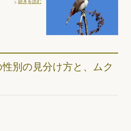
続きを読む
の性別の見分け方と、ムク
！