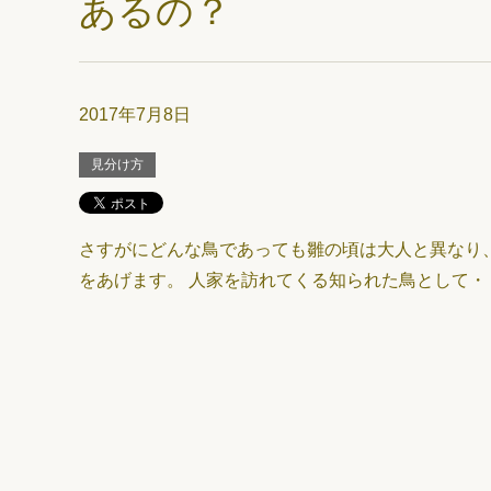
あるの？
2017年7月8日
見分け方
さすがにどんな鳥であっても雛の頃は大人と異なり
をあげます。 人家を訪れてくる知られた鳥として・