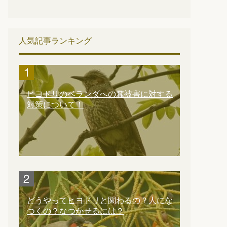
人気記事ランキング
ヒヨドリのベランダへの糞被害に対する
対策について！
どうやってヒヨドリと関わるの？人にな
つくの？なつかせるには？