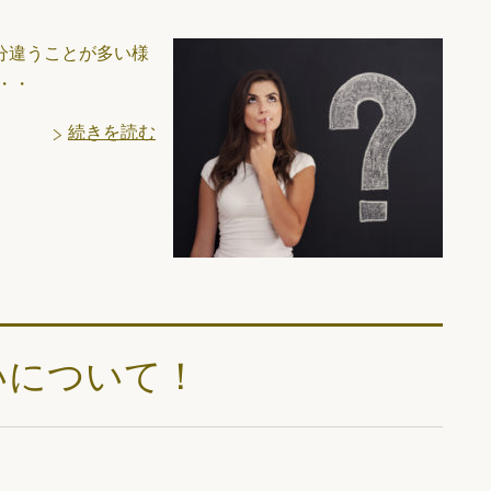
分違うことが多い様
・・
続きを読む
いについて！