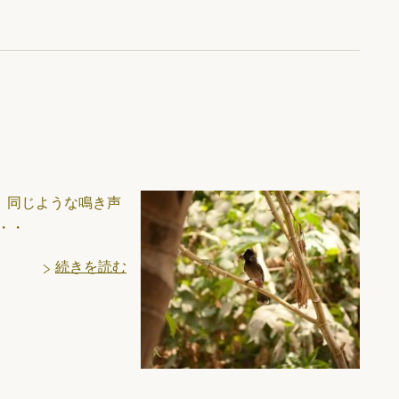
、同じような鳴き声
・・
続きを読む