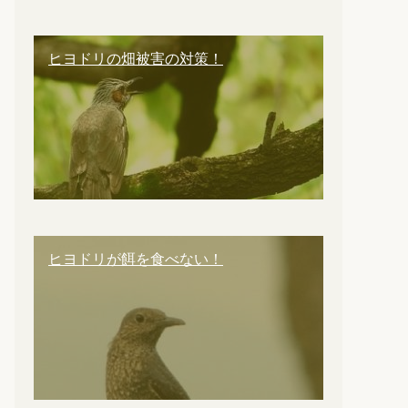
ヒヨドリの畑被害の対策！
ヒヨドリが餌を食べない！