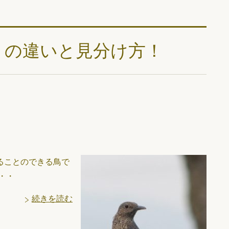
リの違いと見分け方！
ることのできる鳥で
・・
続きを読む