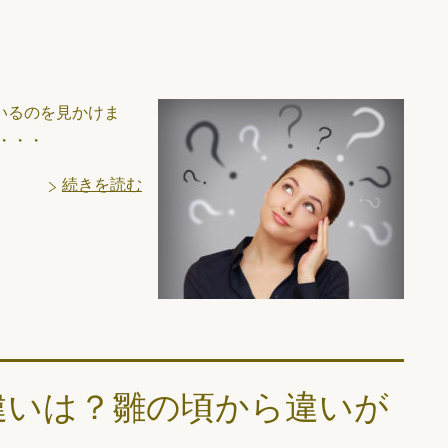
いるのを見かけま
・・・
続きを読む
違いは？雛の頃から違いが