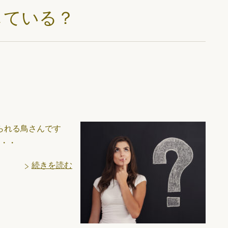
している？
られる鳥さんです
・・・
続きを読む