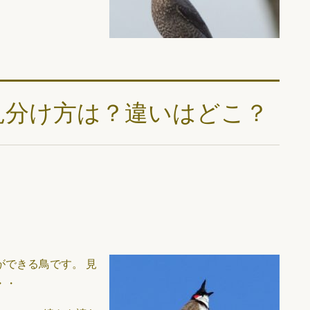
見分け方は？違いはどこ？
できる鳥です。 見
・・