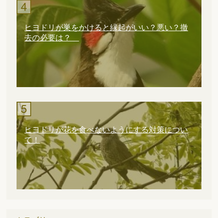
ヒヨドリが巣をかけると縁起がいい？悪い？撤
去の必要は？
ヒヨドリが花を食べないようにする対策につい
て！