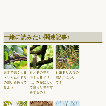
一緒に読みたい関連記事♪
庭木で鳴くヒヨ
春と冬の鳴き
ヒヨドリの春の
ドリとムクドリ
声！ヒヨドリ
鳴き声につい
の違いを探って
は、季節によっ
て！
みよう！
て違った鳴き方
をするの？