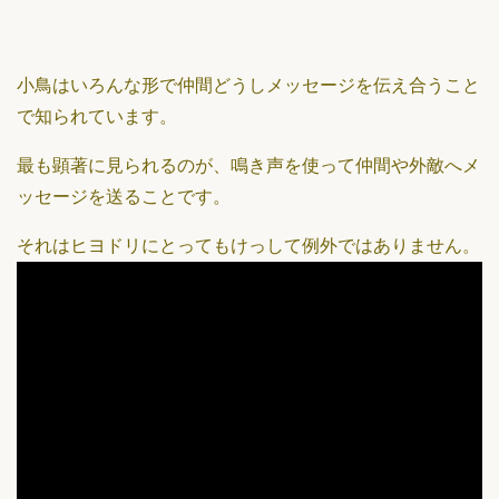
小鳥はいろんな形で仲間どうしメッセージを伝え合うこと
で知られています。
最も顕著に見られるのが、鳴き声を使って仲間や外敵へメ
ッセージを送ることです。
それはヒヨドリにとってもけっして例外ではありません。