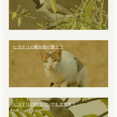
ヒヨドリの雛を猫が襲う？
ヒヨドリの餌はパンでも大丈夫？