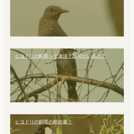
ヒヨドリの飼育って違法？許可がいるの？
ヒヨドリの飼育の餌の量！