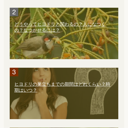
どうやってヒヨドリと関わるの？人になつく
の？なつかせるには？
ヒヨドリの巣立ちまでの期間はどれくらい？時
期はいつ？