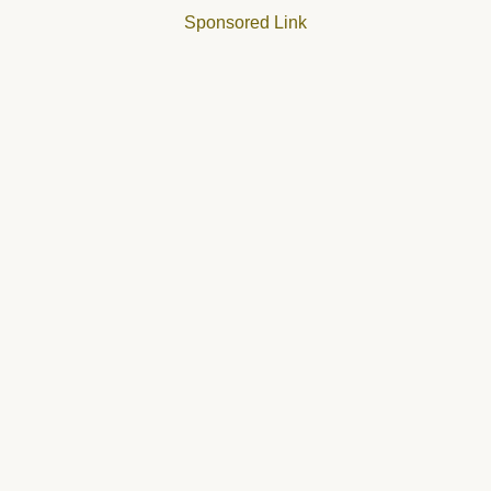
Sponsored Link