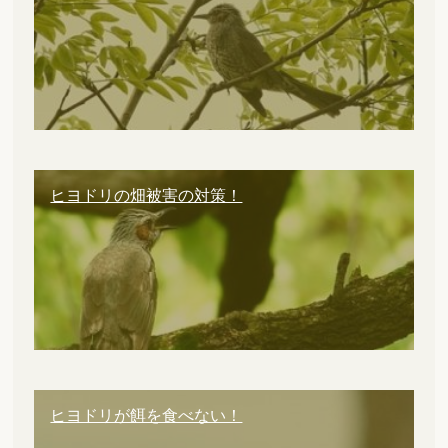
ヒヨドリの畑被害の対策！
ヒヨドリが餌を食べない！